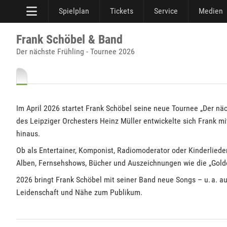
Spielplan
Tickets
Service
Medien
Frank Schöbel & Band
Der nächste Frühling - Tournee 2026
Im April 2026 startet Frank Schöbel seine neue Tournee „Der nä
des Leipziger Orchesters Heinz Müller entwickelte sich Frank mit
hinaus.
Ob als Entertainer, Komponist, Radiomoderator oder Kinderliede
Alben, Fernsehshows, Bücher und Auszeichnungen wie die „Gold
2026 bringt Frank Schöbel mit seiner Band neue Songs – u. a. 
Leidenschaft und Nähe zum Publikum.