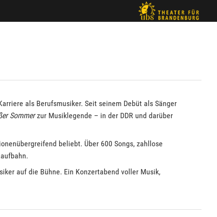
arriere als Berufsmusiker. Seit seinem Debüt als Sänger
ßer Sommer
zur Musiklegende – in der DDR und darüber
ionenübergreifend beliebt. Über 600 Songs, zahllose
Laufbahn.
iker auf die Bühne. Ein Konzertabend voller Musik,