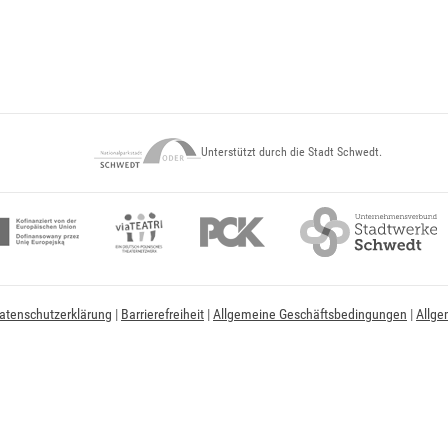
Unterstützt durch die Stadt Schwedt.
atenschutzerklärung
|
Barrierefreiheit
|
Allgemeine Geschäftsbedingungen
|
Allge