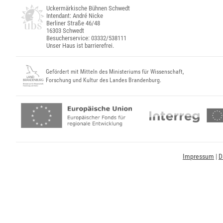
Uckermärkische Bühnen Schwedt
Intendant: André Nicke
Berliner Straße 46/48
16303 Schwedt
Besucherservice: 03332/538111
Unser Haus ist barrierefrei.
Gefördert mit Mitteln des Ministeriums für Wissenschaft,
Forschung und Kultur des Landes Brandenburg.
Impressum
|
D