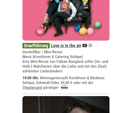
Uraufführung
Love is in the air
DarstellBar / Mini-Revue
Menü (Konditorei & Catering Schäpe)
Eine Mini-Revue von Fabian Ranglack voller (Un- und
Halb-) Wahrheiten über die Liebe und mit den (fast)
schönsten Liebesliedern
19:00 Uhr
,
Wintergartencafé Konditorei & Bäckerei
Schäpe, Schwedt/Oder
, 54,40 € oder mit der
Theatercard
günstiger