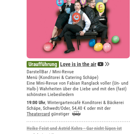
Uraufführung
Love is in the air
DarstellBar / Mini-Revue
Menü (Konditorei & Catering Schäpe)
Eine Mini-Revue von Fabian Ranglack voller (Un- und
Halb-) Wahrheiten über die Liebe und mit den (fast)
schönsten Liebesliedern
19:00 Uhr
,
Wintergartencafé Konditorei & Bäckerei
Schäpe, Schwedt/Oder
, 54,40 € oder mit der
Theatercard
günstiger
Heike Feist und Astrid Kohrs - Gar nicht lügen ist