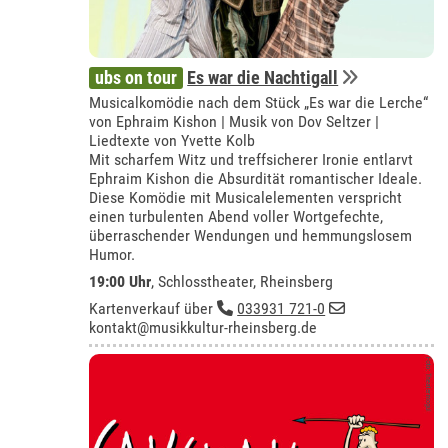
ubs on tour
Es war die Nachtigall
Musicalkomödie nach dem Stück „Es war die Lerche“
von Ephraim Kishon | Musik von Dov Seltzer |
Liedtexte von Yvette Kolb
Mit scharfem Witz und treffsicherer Ironie entlarvt
Ephraim Kishon die Absurdität romantischer Ideale.
Diese Komödie mit Musicalelementen verspricht
einen turbulenten Abend voller Wortgefechte,
überraschender Wendungen und hemmungslosem
Humor.
19:00 Uhr
,
Schlosstheater, Rheinsberg
Kartenverkauf über
033931 721-0
kontakt@musikkultur-rheinsberg.de