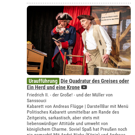
Uraufführung
Die Quadratur des Greises oder
Ein Herd und eine Krone
Friedrich II. - der Große! - und der Müller von
Sanssouci
Kabarett von Andreas Flügge | DarstellBar mit Menü
Politisches Kabarett unmittelbar am Rande des
Zeitgeists, sarkastisch, aber stets mit
liebenswürdiger Attitüde und umweht von
königlichem Charme. Soviel Spaß hat Preußen noch
nie gemacht! Mit André Nicke (König) und Andreas