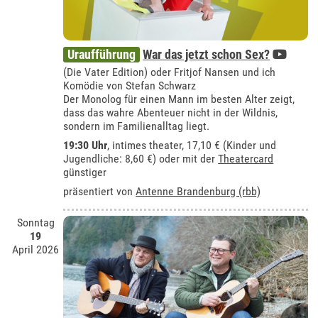
Uraufführung
War das jetzt schon Sex?
(Die Vater Edition) oder Fritjof Nansen und ich
Komödie von Stefan Schwarz
Der Monolog für einen Mann im besten Alter zeigt,
dass das wahre Abenteuer nicht in der Wildnis,
sondern im Familienalltag liegt.
19:30 Uhr
,
intimes theater
, 17,10 € (Kinder und
Jugendliche: 8,60 €) oder mit der
Theatercard
günstiger
präsentiert von
Antenne Brandenburg (rbb)
Sonntag
19
April 2026