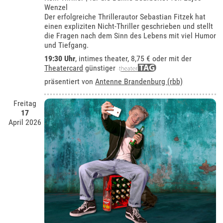
Wenzel
Der erfolgreiche Thrillerautor Sebastian Fitzek hat
einen expliziten Nicht-Thriller geschrieben und stellt
die Fragen nach dem Sinn des Lebens mit viel Humor
und Tiefgang.
19:30 Uhr
,
intimes theater
, 8,75 € oder mit der
Theatercard
günstiger
präsentiert von
Antenne Brandenburg (rbb)
Freitag
17
April 2026