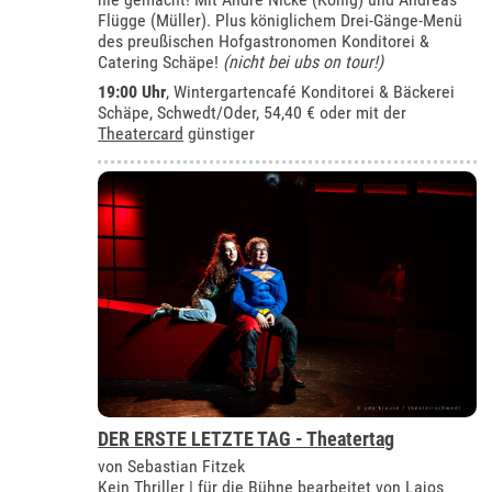
Flügge (Müller). Plus königlichem Drei-Gänge-Menü
des preußischen Hofgastronomen Konditorei &
Catering Schäpe!
(nicht bei ubs on tour!)
19:00 Uhr
,
Wintergartencafé Konditorei & Bäckerei
Schäpe, Schwedt/Oder
, 54,40 € oder mit der
Theatercard
günstiger
DER ERSTE LETZTE TAG - Theatertag
von Sebastian Fitzek
Kein Thriller | für die Bühne bearbeitet von Lajos