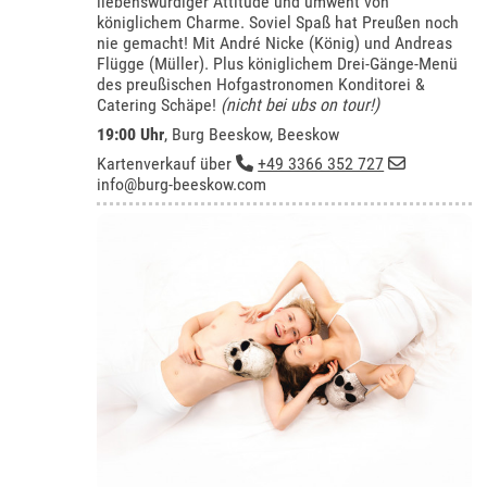
liebenswürdiger Attitüde und umweht von
königlichem Charme. Soviel Spaß hat Preußen noch
nie gemacht! Mit André Nicke (König) und Andreas
Flügge (Müller). Plus königlichem Drei-Gänge-Menü
des preußischen Hofgastronomen Konditorei &
Catering Schäpe!
(nicht bei ubs on tour!)
19:00 Uhr
,
Burg Beeskow, Beeskow
Kartenverkauf über
+49 3366 352 727
info@burg-beeskow.com