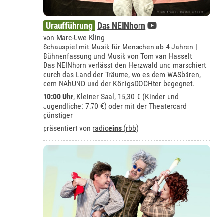
Uraufführung
Das NEINhorn
von Marc-Uwe Kling
Schauspiel mit Musik für Menschen ab 4 Jahren |
Bühnenfassung und Musik von Tom van Hasselt
Das NEINhorn verlässt den Herzwald und marschiert
durch das Land der Träume, wo es dem WASbären,
dem NAhUND und der KönigsDOCHter begegnet.
10:00 Uhr
,
Kleiner Saal
, 15,30 € (Kinder und
Jugendliche: 7,70 €) oder mit der
Theatercard
günstiger
präsentiert von
radio
eins
(rbb)