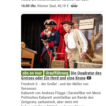
16:00 Uhr
,
Kleiner Saal
, 46,10 €
ubs on tour
Uraufführung
Die Quadratur des
Greises oder Ein Herd und eine Krone
Friedrich II. - der Große! - und der Müller von
Sanssouci
Kabarett von Andreas Flügge | DarstellBar mit Menü
Politisches Kabarett unmittelbar am Rande des
Zeitgeists, sarkastisch, aber stets mit