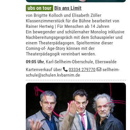
ubs on tour
Bis ans Limit
von Brigitte Kolloch und Elisabeth Zöller
Klassenzimmerstück für die Bühne bearbeitet von
Rainer Hertwig | Für Menschen ab 14 Jahren
Ein bewegender und schülernaher Monolog inklusive
Nachbereitungsgespräch mit dem Schauspieler und
einem Theaterpädagogen. Spieltermine dieser
Coming-of- Age-Story können mit der
Theaterpädagogik vereinbart werden.
09:05 Uhr
,
Karl-Sellheim-Oberschule, Eberswalde
Kartenverkauf über
03334 279770
sellheim-
schule@schulen.kvbarnim.de