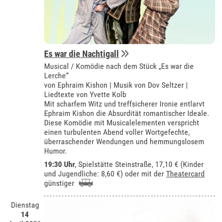
Es war die Nachtigall
Musical / Komödie nach dem Stück „Es war die
Lerche“
von Ephraim Kishon | Musik von Dov Seltzer |
Liedtexte von Yvette Kolb
Mit scharfem Witz und treffsicherer Ironie entlarvt
Ephraim Kishon die Absurdität romantischer Ideale.
Diese Komödie mit Musicalelementen verspricht
einen turbulenten Abend voller Wortgefechte,
überraschender Wendungen und hemmungslosem
Humor.
19:30 Uhr
, Spielstätte Steinstraße, 17,10 € (Kinder
und Jugendliche: 8,60 €) oder mit der
Theatercard
günstiger
Dienstag
14