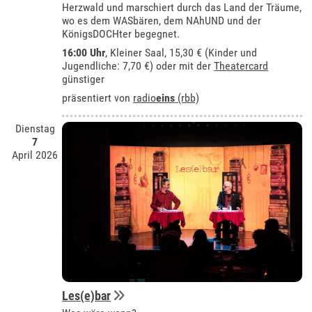
Herzwald und marschiert durch das Land der Träume,
wo es dem WASbären, dem NAhUND und der
KönigsDOCHter begegnet.
16:00 Uhr
,
Kleiner Saal
, 15,30 € (Kinder und
Jugendliche: 7,70 €) oder mit der
Theatercard
günstiger
präsentiert von
radio
eins
(rbb)
Dienstag
7
April 2026
Les(e)bar