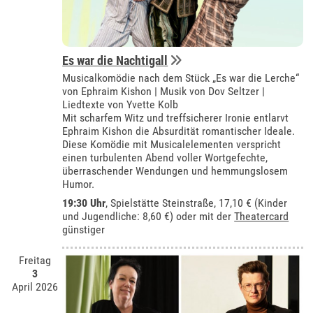
Es war die Nachtigall
Musicalkomödie nach dem Stück „Es war die Lerche“
von Ephraim Kishon | Musik von Dov Seltzer |
Liedtexte von Yvette Kolb
Mit scharfem Witz und treffsicherer Ironie entlarvt
Ephraim Kishon die Absurdität romantischer Ideale.
Diese Komödie mit Musicalelementen verspricht
einen turbulenten Abend voller Wortgefechte,
überraschender Wendungen und hemmungslosem
Humor.
19:30 Uhr
, Spielstätte Steinstraße, 17,10 € (Kinder
und Jugendliche: 8,60 €) oder mit der
Theatercard
günstiger
Freitag
3
April 2026