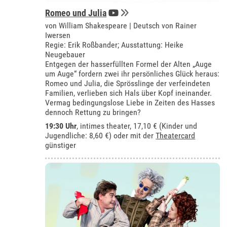
Romeo und Julia
von William Shakespeare | Deutsch von Rainer
Iwersen
Regie: Erik Roßbander; Ausstattung: Heike
Neugebauer
Entgegen der hasserfüllten Formel der Alten „Auge
um Auge“ fordern zwei ihr persönliches Glück heraus:
Romeo und Julia, die Sprösslinge der verfeindeten
Familien, verlieben sich Hals über Kopf ineinander.
Vermag bedingungslose Liebe in Zeiten des Hasses
dennoch Rettung zu bringen?
19:30 Uhr
,
intimes theater
, 17,10 € (Kinder und
Jugendliche: 8,60 €) oder mit der
Theatercard
günstiger