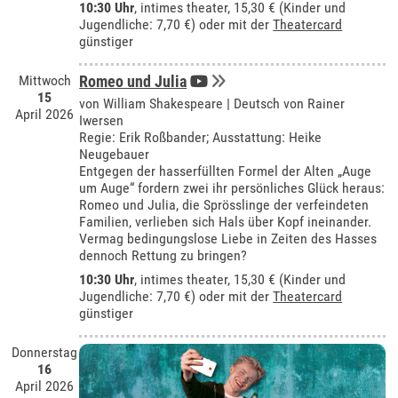
10:30 Uhr
,
intimes theater
, 15,30 € (Kinder und
Jugendliche: 7,70 €) oder mit der
Theatercard
günstiger
Mittwoch
Romeo und Julia
15
von William Shakespeare | Deutsch von Rainer
April 2026
Iwersen
Regie: Erik Roßbander; Ausstattung: Heike
Neugebauer
Entgegen der hasserfüllten Formel der Alten „Auge
um Auge“ fordern zwei ihr persönliches Glück heraus:
Romeo und Julia, die Sprösslinge der verfeindeten
Familien, verlieben sich Hals über Kopf ineinander.
Vermag bedingungslose Liebe in Zeiten des Hasses
dennoch Rettung zu bringen?
10:30 Uhr
,
intimes theater
, 15,30 € (Kinder und
Jugendliche: 7,70 €) oder mit der
Theatercard
günstiger
Donnerstag
16
April 2026