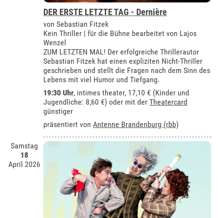
DER ERSTE LETZTE TAG - Dernière
von Sebastian Fitzek
Kein Thriller | für die Bühne bearbeitet von Lajos
Wenzel
ZUM LETZTEN MAL! Der erfolgreiche Thrillerautor
Sebastian Fitzek hat einen expliziten Nicht-Thriller
geschrieben und stellt die Fragen nach dem Sinn des
Lebens mit viel Humor und Tiefgang.
19:30 Uhr
,
intimes theater
, 17,10 € (Kinder und
Jugendliche: 8,60 €) oder mit der
Theatercard
günstiger
präsentiert von
Antenne Brandenburg (rbb)
Samstag
18
April 2026