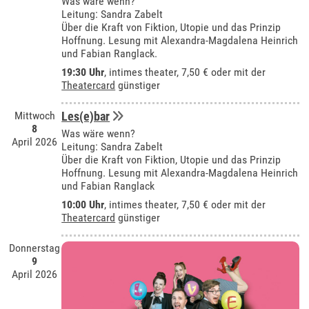
Was wäre wenn?
Leitung: Sandra Zabelt
Über die Kraft von Fiktion, Utopie und das Prinzip
Hoffnung. Lesung mit Alexandra-Magdalena Heinrich
und Fabian Ranglack.
19:30 Uhr
,
intimes theater
, 7,50 € oder mit der
Theatercard
günstiger
Mittwoch
Les(e)bar
8
Was wäre wenn?
April 2026
Leitung: Sandra Zabelt
Über die Kraft von Fiktion, Utopie und das Prinzip
Hoffnung. Lesung mit Alexandra-Magdalena Heinrich
und Fabian Ranglack
10:00 Uhr
,
intimes theater
, 7,50 € oder mit der
Theatercard
günstiger
Donnerstag
9
April 2026