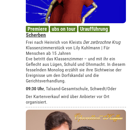
Premiere
ubs on tour
Uraufführung
Scherben
Frei nach Heinrich von Kleists
Der zerbrochne Krug
Klassenzimmerstück von Lily Kuhlmann | Für
Menschen ab 15 Jahren
Eve betritt das Klassenzimmer – und mit ihr ein
Geflecht aus Lügen, Schuld und Ohnmacht. In diesem
fesselnden Monolog erzählt sie ihre Sichtweise der
Ereignisse um den Dorfskandal und die
Gerichtsverhandlung.
09:30 Uhr
,
Talsand-Gesamtschule, Schwedt/Oder
Der Kartenverkauf wird über Anbieter vor Ort
organisiert.