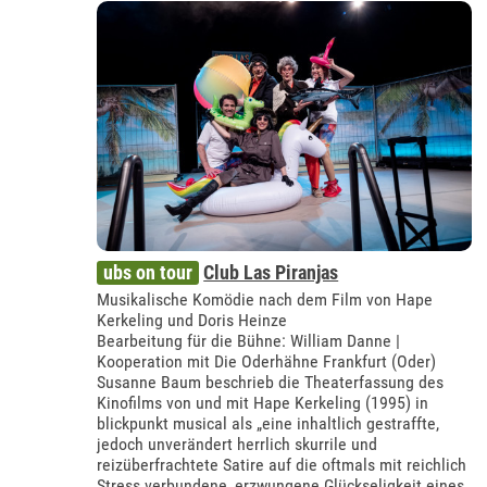
ubs on tour
Club Las Piranjas
Musikalische Komödie nach dem Film von Hape
Kerkeling und Doris Heinze
Bearbeitung für die Bühne: William Danne |
Kooperation mit Die Oderhähne Frankfurt (Oder)
Susanne Baum beschrieb die Theaterfassung des
Kinofilms von und mit Hape Kerkeling (1995) in
blickpunkt musical als „eine inhaltlich gestraffte,
jedoch unverändert herrlich skurrile und
reizüberfrachtete Satire auf die oftmals mit reichlich
Stress verbundene, erzwungene Glückseligkeit eines