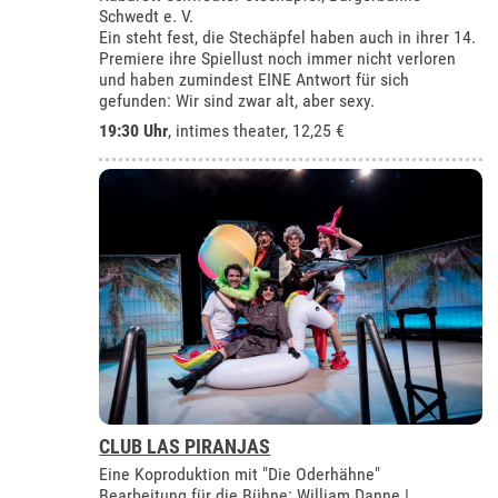
Schwedt e. V.
Ein steht fest, die Stechäpfel haben auch in ihrer 14.
Premiere ihre Spiellust noch immer nicht verloren
und haben zumindest EINE Antwort für sich
gefunden: Wir sind zwar alt, aber sexy.
19:30 Uhr
,
intimes theater
, 12,25 €
CLUB LAS PIRANJAS
Eine Koproduktion mit "Die Oderhähne"
Bearbeitung für die Bühne: William Danne |