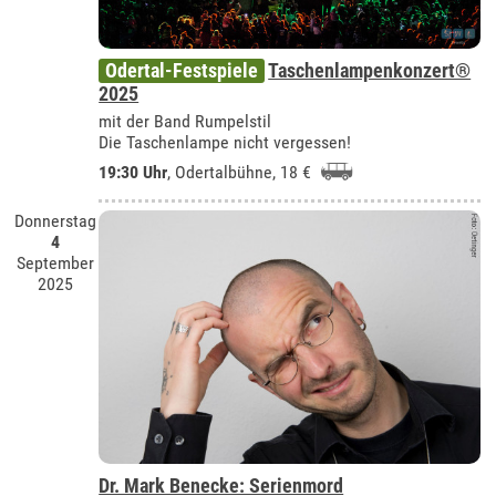
Odertal-Festspiele
Taschenlampenkonzert®
2025
mit der Band Rumpelstil
Die Taschenlampe nicht vergessen!
19:30 Uhr
,
Odertalbühne
, 18 €
Donnerstag
4
September
2025
Dr. Mark Benecke: Serienmord