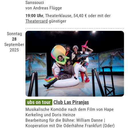
Sanssouci
von Andreas Flügge
19:00 Uhr
,
Theaterklause
, 54,40 € oder mit der
Theatercard
günstiger
Sonntag
28
September
2025
ubs on tour
Club Las Piranjas
Musikalische Komödie nach dem Film von Hape
Kerkeling und Doris Heinze
Bearbeitung für die Bühne: William Danne |
Kooperation mit Die Oderhähne Frankfurt (Oder)