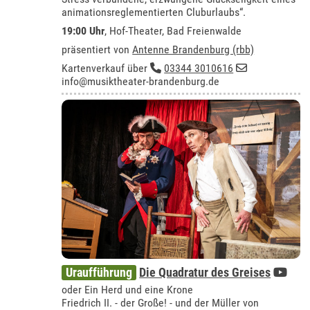
animationsreglementierten Cluburlaubs“.
19:00 Uhr
,
Hof-Theater, Bad Freienwalde
präsentiert von
Antenne Brandenburg (rbb)
Kartenverkauf über
03344 3010616
info@musiktheater-brandenburg.de
Uraufführung
Die Quadratur des Greises
oder Ein Herd und eine Krone
Friedrich II. - der Große! - und der Müller von