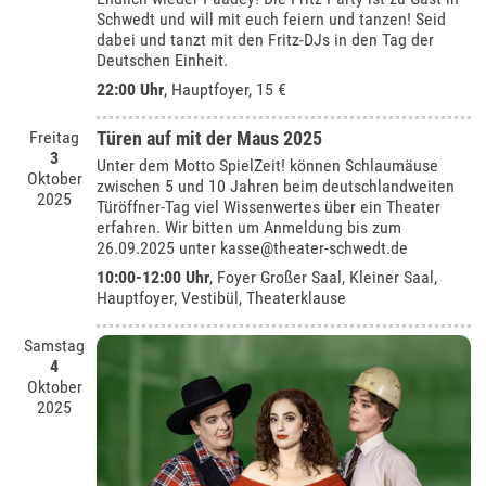
Schwedt und will mit euch feiern und tanzen! Seid
dabei und tanzt mit den Fritz-DJs in den Tag der
Deutschen Einheit.
22:00 Uhr
, Hauptfoyer, 15 €
Freitag
Türen auf mit der Maus 2025
3
Unter dem Motto SpielZeit! können Schlaumäuse
Oktober
zwischen 5 und 10 Jahren beim deutschlandweiten
2025
Türöffner-Tag viel Wissenwertes über ein Theater
erfahren. Wir bitten um Anmeldung bis zum
26.09.2025 unter kasse@theater-schwedt.de
10:00-12:00 Uhr
, Foyer Großer Saal, Kleiner Saal,
Hauptfoyer, Vestibül, Theaterklause
Samstag
4
Oktober
2025