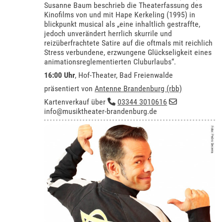
Susanne Baum beschrieb die Theaterfassung des
Kinofilms von und mit Hape Kerkeling (1995) in
blickpunkt musical als „eine inhaltlich gestraffte,
jedoch unverändert herrlich skurrile und
reizüberfrachtete Satire auf die oftmals mit reichlich
Stress verbundene, erzwungene Glückseligkeit eines
animationsreglementierten Cluburlaubs“.
16:00 Uhr
,
Hof-Theater, Bad Freienwalde
präsentiert von
Antenne Brandenburg (rbb)
Kartenverkauf über
03344 3010616
info@musiktheater-brandenburg.de