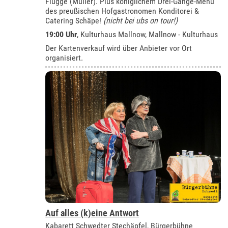
Flügge (Müller). Plus königlichem Drei-Gänge-Menü
des preußischen Hofgastronomen Konditorei &
Catering Schäpe!
(nicht bei ubs on tour!)
19:00 Uhr
, Kulturhaus Mallnow, Mallnow - Kulturhaus
Der Kartenverkauf wird über Anbieter vor Ort
organisiert.
Auf alles (k)eine Antwort
Kabarett Schwedter Stechäpfel, Bürgerbühne