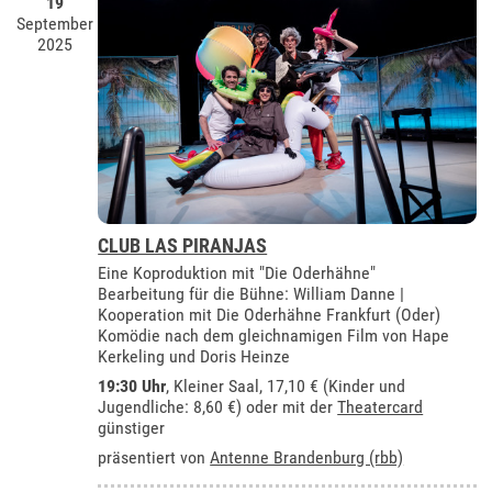
19
September
2025
CLUB LAS PIRANJAS
Eine Koproduktion mit "Die Oderhähne"
Bearbeitung für die Bühne: William Danne |
Kooperation mit Die Oderhähne Frankfurt (Oder)
Komödie nach dem gleichnamigen Film von Hape
Kerkeling und Doris Heinze
19:30 Uhr
,
Kleiner Saal
, 17,10 € (Kinder und
Jugendliche: 8,60 €) oder mit der
Theatercard
günstiger
präsentiert von
Antenne Brandenburg (rbb)