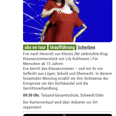
ubs on tour
Uraufführung
Scherben
Frei nach Heinrich von Kleists
Der zerbrochne Krug
Klassenzimmerstück von Lily Kuhlmann | Für
Menschen ab 15 Jahren
Eve betritt das Klassenzimmer – und mit ihr ein
Geflecht aus Lügen, Schuld und Ohnmacht. In diesem
fesselnden Monolog erzählt sie ihre Sichtweise der
Ereignisse um den Dorfskandal und die
Gerichtsverhandlung.
09:30 Uhr
,
Talsand-Gesamtschule, Schwedt/Oder
Der Kartenverkauf wird über Anbieter vor Ort
organisiert.