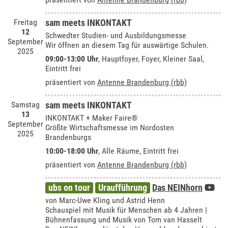
Freitag
sam meets INKONTAKT
12
Schwedter Studien- und Ausbildungsmesse
September
Wir öffnen an diesem Tag für auswärtige Schulen.
2025
09:00-13:00 Uhr
, Hauptfoyer, Foyer, Kleiner Saal,
Eintritt frei
präsentiert von
Antenne Brandenburg (rbb)
Samstag
sam meets INKONTAKT
13
INKONTAKT + Maker Faire®
September
Größte Wirtschaftsmesse im Nordosten
2025
Brandenburgs
10:00-18:00 Uhr
, Alle Räume, Eintritt frei
präsentiert von
Antenne Brandenburg (rbb)
ubs on tour
Uraufführung
Das NEINhorn
von Marc-Uwe Kling und Astrid Henn
Schauspiel mit Musik für Menschen ab 4 Jahren |
Bühnenfassung und Musik von Tom van Hasselt