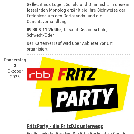
Geflecht aus Lügen, Schuld und Ohnmacht. In diesem
fesselnden Monolog erzählt sie ihre Sichtweise der
Ereignisse um den Dorfskandal und die
Gerichtsverhandlung.
09:30 & 11:25 Uhr
,
Talsand-Gesamtschule,
Schwedt/Oder
Der Kartenverkauf wird über Anbieter vor Ort
organisiert.
Donnerstag
2
Oktober
2025
FritzParty - die FritzDJs unterwegs
Endlich wieder Paadey! Die Fritz Party ist zu Gast in