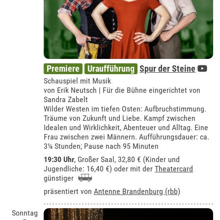
Premiere
Uraufführung
Spur der Steine
Schauspiel mit Musik
von Erik Neutsch | Für die Bühne eingerichtet von
Sandra Zabelt
Wilder Westen im tiefen Osten: Aufbruchstimmung.
Träume von Zukunft und Liebe. Kampf zwischen
Idealen und Wirklichkeit, Abenteuer und Alltag. Eine
Frau zwischen zwei Männern. Aufführungsdauer: ca.
3¼ Stunden; Pause nach 95 Minuten
19:30 Uhr
,
Großer Saal
, 32,80 € (Kinder und
Jugendliche: 16,40 €) oder mit der
Theatercard
günstiger
präsentiert von
Antenne Brandenburg (rbb)
Sonntag