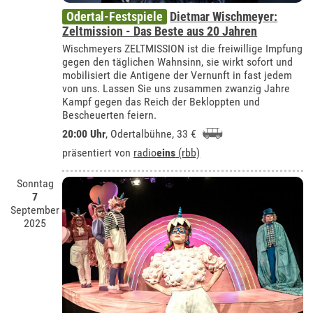
Odertal-Festspiele
Dietmar Wischmeyer:
Zeltmission - Das Beste aus 20 Jahren
Wischmeyers ZELTMISSION ist die freiwillige Impfung
gegen den täglichen Wahnsinn, sie wirkt sofort und
mobilisiert die Antigene der Vernunft in fast jedem
von uns. Lassen Sie uns zusammen zwanzig Jahre
Kampf gegen das Reich der Bekloppten und
Bescheuerten feiern.
20:00 Uhr
,
Odertalbühne
, 33 €
präsentiert von
radio
eins
(rbb)
Sonntag
7
September
2025