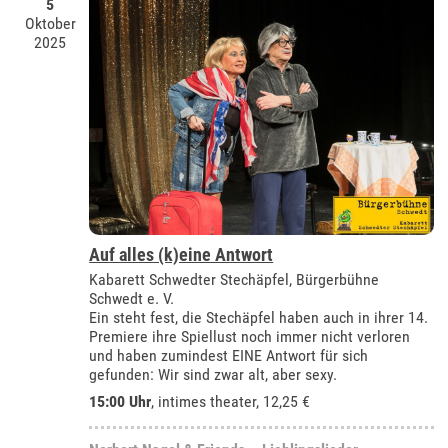
5
Oktober
2025
Auf alles (k)eine Antwort
Kabarett Schwedter Stechäpfel, Bürgerbühne
Schwedt e. V.
Ein steht fest, die Stechäpfel haben auch in ihrer 14.
Premiere ihre Spiellust noch immer nicht verloren
und haben zumindest EINE Antwort für sich
gefunden: Wir sind zwar alt, aber sexy.
15:00 Uhr
,
intimes theater
, 12,25 €