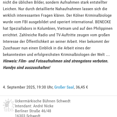
nicht die üblichen Bilder, sondern Aufnahmen stark entstellter
Leichen. Nur durch detaillierte Nahaufnahmen lassen sich die
wirklich interessanten Fragen klären. Der Kölner Kriminalbiologe
wurde vom FBI ausgebildet und operiert international. BENECKE
hat Speziallabors in Kolumbien, Vietnam und auf den Philippinen
errichtet. Zahlreiche Radio und TV-Auftritte zeugen vom großen
Interesse der Öffentlichkeit an seiner Arbeit. Hier bekommt der
Zuschauer nun einen Einblick in die Arbeit eines der
bekanntesten und erfolgreichsten Kriminalbiologen der Welt …
Hinweis: Film- und Fotoaufnahmen sind strengstens verboten.
Handys sind auszuschalten!
4. September 2025, 19:30 Uhr,
Großer Saal
, 36,45 €
Uckermärkische Bühnen Schwedt
Intendant: André Nicke
Berliner Straße 46/48
16303 Schwedt