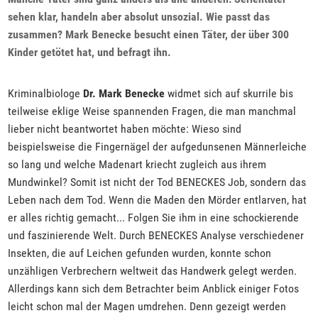
sehen klar, handeln aber absolut unsozial. Wie passt das
zusammen? Mark Benecke besucht einen Täter, der über 300
Kinder getötet hat, und befragt ihn.
Kriminalbiologe
Dr. Mark Benecke
widmet sich auf skurrile bis
teilweise eklige Weise spannenden Fragen, die man manchmal
lieber nicht beantwortet haben möchte: Wieso sind
beispielsweise die Fingernägel der aufgedunsenen Männerleiche
so lang und welche Madenart kriecht zugleich aus ihrem
Mundwinkel? Somit ist nicht der Tod BENECKES Job, sondern das
Leben nach dem Tod. Wenn die Maden den Mörder entlarven, hat
er alles richtig gemacht... Folgen Sie ihm in eine schockierende
und faszinierende Welt. Durch BENECKES Analyse verschiedener
Insekten, die auf Leichen gefunden wurden, konnte schon
unzähligen Verbrechern weltweit das Handwerk gelegt werden.
Allerdings kann sich dem Betrachter beim Anblick einiger Fotos
leicht schon mal der Magen umdrehen. Denn gezeigt werden