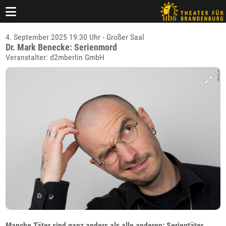
4. September 2025 19:30 Uhr - Großer Saal
Dr. Mark Benecke: Serienmord
Veranstalter: d2mberlin GmbH
Manche Täter sind ganz anders als alle anderen: Serientäter