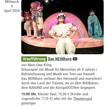
Mittwoch
1
April 2026
Uraufführung
Das NEINhorn
von Marc-Uwe Kling
Schauspiel mit Musik für Menschen ab 4 Jahren |
Bühnenfassung und Musik von Tom van Hasselt
Das NEINhorn verlässt den Herzwald und marschiert
durch das Land der Träume, wo es dem WASbären,
dem NAhUND und der KönigsDOCHter begegnet.
15:00 Uhr
,
Kleiner Saal
, 15,30 € (Kinder und
Jugendliche: 7,70 €) oder mit der
Theatercard
günstiger