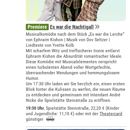
Premiere
Es war die Nachtigall
Musicalkomödie nach dem Stück „Es war die Lerche“
von Ephraim Kishon | Musik von Dov Seltzer |
Liedtexte von Yvette Kolb
Mit scharfem Witz und treffsicherer Ironie entlarvt
Ephraim Kishon die Absurdität romantischer Ideale.
Diese Komödie mit Musicalelementen verspricht
einen turbulenten Abend voller Wortgefechte,
überraschender Wendungen und hemmungslosem
Humor.
Um 17:30 Uhr laden wir Sie herzlich ein, einen ersten
Blick hinter die Kulissen zu werfen, die neuen Räume
zu entdecken und gemeinsam mit Intendant André
Nicke die Spielstätte Steinstraße zu eröffnen.
19:30 Uhr
, Spielstätte Steinstraße, 22,20 € (Kinder
und Jugendliche: 11,10 €) oder mit der
Theatercard
günstiger