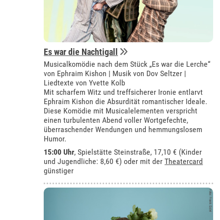
Es war die Nachtigall
Musicalkomödie nach dem Stück „Es war die Lerche“
von Ephraim Kishon | Musik von Dov Seltzer |
Liedtexte von Yvette Kolb
Mit scharfem Witz und treffsicherer Ironie entlarvt
Ephraim Kishon die Absurdität romantischer Ideale.
Diese Komödie mit Musicalelementen verspricht
einen turbulenten Abend voller Wortgefechte,
überraschender Wendungen und hemmungslosem
Humor.
15:00 Uhr
, Spielstätte Steinstraße, 17,10 € (Kinder
und Jugendliche: 8,60 €) oder mit der
Theatercard
günstiger