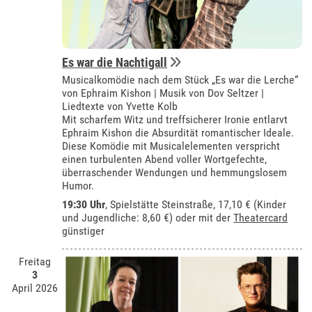
Es war die Nachtigall
Musicalkomödie nach dem Stück „Es war die Lerche“
von Ephraim Kishon | Musik von Dov Seltzer |
Liedtexte von Yvette Kolb
Mit scharfem Witz und treffsicherer Ironie entlarvt
Ephraim Kishon die Absurdität romantischer Ideale.
Diese Komödie mit Musicalelementen verspricht
einen turbulenten Abend voller Wortgefechte,
überraschender Wendungen und hemmungslosem
Humor.
19:30 Uhr
, Spielstätte Steinstraße, 17,10 € (Kinder
und Jugendliche: 8,60 €) oder mit der
Theatercard
günstiger
Freitag
3
April 2026