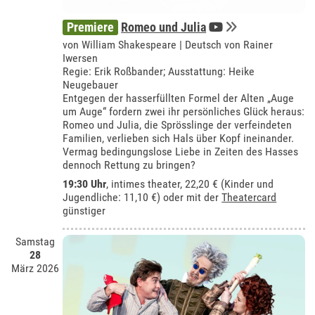
Premiere
Romeo und Julia
von William Shakespeare | Deutsch von Rainer
Iwersen
Regie: Erik Roßbander; Ausstattung: Heike
Neugebauer
Entgegen der hasserfüllten Formel der Alten „Auge
um Auge“ fordern zwei ihr persönliches Glück heraus:
Romeo und Julia, die Sprösslinge der verfeindeten
Familien, verlieben sich Hals über Kopf ineinander.
Vermag bedingungslose Liebe in Zeiten des Hasses
dennoch Rettung zu bringen?
19:30 Uhr
,
intimes theater
, 22,20 € (Kinder und
Jugendliche: 11,10 €) oder mit der
Theatercard
günstiger
Samstag
28
März 2026