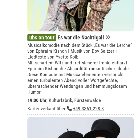
ubs on tour
Es war die Nachtigall
Musicalkomödie nach dem Stück „Es war die Lerche“
von Ephraim Kishon | Musik von Dov Seltzer |
Liedtexte von Yvette Kolb
Mit scharfem Witz und treffsicherer Ironie entlarvt
Ephraim Kishon die Absurdität romantischer Ideale.
Diese Komödie mit Musicalelementen verspricht
einen turbulenten Abend voller Wortgefechte,
überraschender Wendungen und hemmungslosem
Humor.
19:00 Uhr
,
Kulturfabrik, Fürstenwalde
Kartenverkauf über
+49 3361 228 8