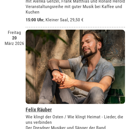
mit Alenka Genzel, Frank Matthias und Ronald Herold
Veranstaltungsreihe mit guter Musik bei Kaffee und
Kuchen
15:00 Uhr
,
Kleiner Saal
, 29,50 €
Freitag
20
März 2026
Felix Räuber
Wie klingt der Osten / Wie klingt Heimat - Lieder, die
uns verbinden
Der Dresdner Musiker und Sänger der Band