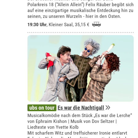
Polarkreis 18 (“Allein Allein”) Felix Räuber begibt sich
auf eine einzigartige musikalische Entdeckung hin zu
seinen, zu unseren Wurzeln - hier in den Osten.
19:30 Uhr
,
Kleiner Saal
, 35,15 €
ubs on tour
Es war die Nachtigall
Musicalkomödie nach dem Stück „Es war die Lerche“
von Ephraim Kishon | Musik von Dov Seltzer |
Liedtexte von Yvette Kolb
Mit scharfem Witz und treffsicherer Ironie entlarvt