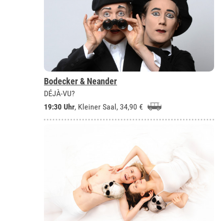
Bodecker & Neander
DÉJÀ-VU?
19:30 Uhr
,
Kleiner Saal
, 34,90 €