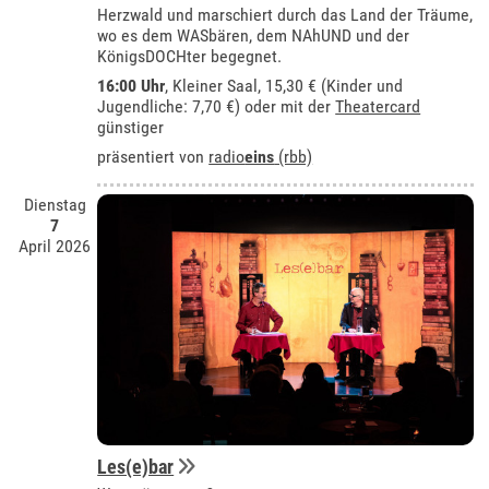
Herzwald und marschiert durch das Land der Träume,
wo es dem WASbären, dem NAhUND und der
KönigsDOCHter begegnet.
16:00 Uhr
,
Kleiner Saal
, 15,30 € (Kinder und
Jugendliche: 7,70 €) oder mit der
Theatercard
günstiger
präsentiert von
radio
eins
(rbb)
Dienstag
7
April 2026
Les(e)bar