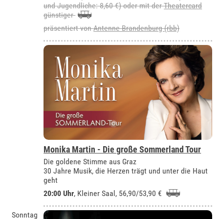
und Jugendliche: 8,60 €) oder mit der
Theatercard
günstiger
präsentiert von
Antenne Brandenburg (rbb)
Monika Martin - Die große Sommerland Tour
Die goldene Stimme aus Graz
30 Jahre Musik, die Herzen trägt und unter die Haut
geht
20:00 Uhr
,
Kleiner Saal
, 56,90/53,90 €
Sonntag