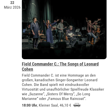
22
März 2026
Field Commander C.: The Songs of Leonard
Cohen
Field Commander C. ist eine Hommage an den
großen, kanadischen Singer-Songwriter Leonard
Cohen. Die Band spielt mit eindrucksvoller
Virtuosität und unaufhörlicher Spielfreude Klassiker
wie „Suzanne“, „Sisters Of Mercy“, „So Long
Marianne“ oder „Famous Blue Raincoat“.
18:00 Uhr
,
Kleiner Saal
, 46,10 €