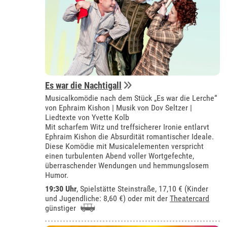
Es war die Nachtigall
Musicalkomödie nach dem Stück „Es war die Lerche“
von Ephraim Kishon | Musik von Dov Seltzer |
Liedtexte von Yvette Kolb
Mit scharfem Witz und treffsicherer Ironie entlarvt
Ephraim Kishon die Absurdität romantischer Ideale.
Diese Komödie mit Musicalelementen verspricht
einen turbulenten Abend voller Wortgefechte,
überraschender Wendungen und hemmungslosem
Humor.
19:30 Uhr
, Spielstätte Steinstraße, 17,10 € (Kinder
und Jugendliche: 8,60 €) oder mit der
Theatercard
günstiger