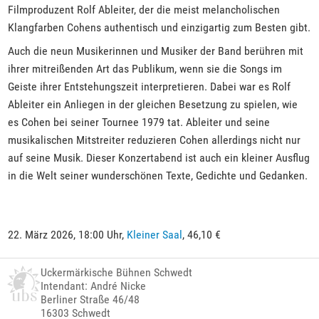
Filmproduzent Rolf Ableiter, der die meist melancholischen
Klangfarben Cohens authentisch und einzigartig zum Besten gibt.
Auch die neun Musikerinnen und Musiker der Band berühren mit
ihrer mitreißenden Art das Publikum, wenn sie die Songs im
Geiste ihrer Entstehungszeit interpretieren. Dabei war es Rolf
Ableiter ein Anliegen in der gleichen Besetzung zu spielen, wie
es Cohen bei seiner Tournee 1979 tat. Ableiter und seine
musikalischen Mitstreiter reduzieren Cohen allerdings nicht nur
auf seine Musik. Dieser Konzertabend ist auch ein kleiner Ausflug
in die Welt seiner wunderschönen Texte, Gedichte und Gedanken.
22. März 2026, 18:00 Uhr,
Kleiner Saal
, 46,10 €
Uckermärkische Bühnen Schwedt
Intendant: André Nicke
Berliner Straße 46/48
16303 Schwedt