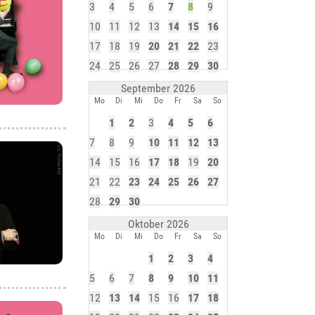
3
4
5
6
7
8
9
10
11
12
13
14
15
16
17
18
19
20
21
22
23
24
25
26
27
28
29
30
September 2026
Mo
Di
Mi
Do
Fr
Sa
So
1
2
3
4
5
6
7
8
9
10
11
12
13
14
15
16
17
18
19
20
21
22
23
24
25
26
27
28
29
30
Oktober 2026
Mo
Di
Mi
Do
Fr
Sa
So
1
2
3
4
5
6
7
8
9
10
11
12
13
14
15
16
17
18