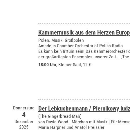
Kammermusik aus dem Herzen Europ
Polen. Musik. Großpolen
Amadeus Chamber Orchestra of Polish Radio
Es kann kein Irrtum sein! Das Kammerorchester d
der großartigsten Ensembles unserer Zeit. | „The
18:00 Uhr
,
Kleiner Saal
, 12 €
Donnerstag
Der Lebkuchenmann / Piernikowy ludz
4
(The Gingerbread Man)
Dezember
von David Wood | Märchen mit Musik | Für Mensc
2025
Maria Harpner und Anatol Preissler