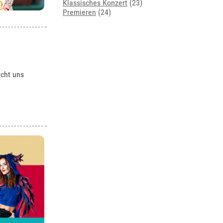
Klassisches Konzert
(23)
Premieren
(24)
acht uns