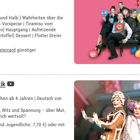
 und Halb-) Wahrheiten über die
n Vorspeise | Tiramisu vom
to) Hauptgang | Aufreizende
toffel) Dessert | Flotter Dreier
atercard
günstiger
ik
hen ab 4 Jahren | Deutsch von
, Witz und Spannung – über Mut,
ich wertvoll?
und Jugendliche: 7,70 €) oder mit