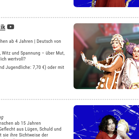
ik
hen ab 4 Jahren | Deutsch von
, Witz und Spannung – über Mut,
ich wertvoll?
und Jugendliche: 7,70 €) oder mit
ug
nschen ab 15 Jahren
 Geflecht aus Lügen, Schuld und
 sie ihre Sichtweise der