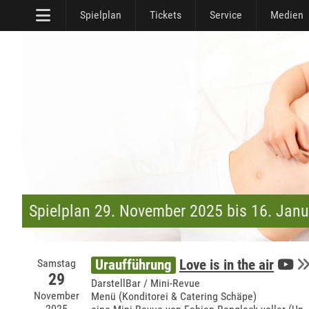
Spielplan
Tickets
Service
Medien
Spielplan 29. November 2025 bis 16. Jan
Samstag
Uraufführung
Love is in the air
29
DarstellBar / Mini-Revue
November
Menü (Konditorei & Catering Schäpe)
2025