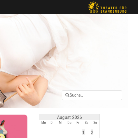
August 2026
Mo
Di
Mi
Do
Fr
Sa
So
1
2