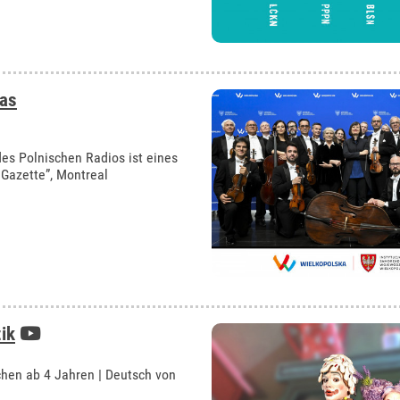
as
es Polnischen Radios ist eines
 Gazette”, Montreal
ik
hen ab 4 Jahren | Deutsch von