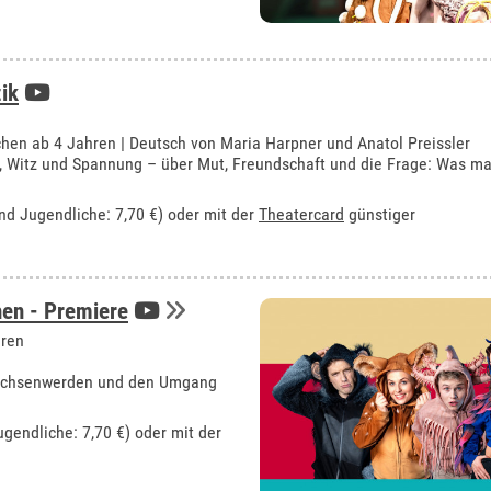
ik
hen ab 4 Jahren | Deutsch von Maria Harpner und Anatol Preissler
, Witz und Spannung – über Mut, Freundschaft und die Frage: Was m
und Jugendliche: 7,70 €) oder mit der
Theatercard
günstiger
en - Premiere
hren
rwachsenwerden und den Umgang
ugendliche: 7,70 €) oder mit der