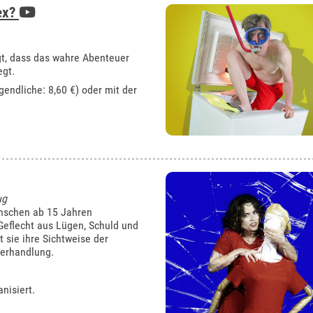
Sex?
gt, dass das wahre Abenteuer
egt.
gendliche: 8,60 €) oder mit der
ug
nschen ab 15 Jahren
 Geflecht aus Lügen, Schuld und
 sie ihre Sichtweise der
verhandlung.
nisiert.