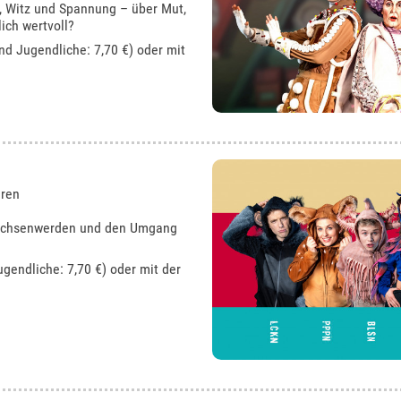
, Witz und Spannung – über Mut,
ich wertvoll?
und Jugendliche: 7,70 €) oder mit
hren
rwachsenwerden und den Umgang
ugendliche: 7,70 €) oder mit der