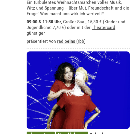
Ein turbulentes Weihnachtsmärchen voller Musik,
Witz und Spannung – über Mut, Freundschaft und die
Frage: Was macht uns wirklich wertvoll?
09:00 & 11:30 Uhr
,
Großer Saal
, 15,30 € (Kinder und
Jugendliche: 7,70 €) oder mit der
Theatercard
günstiger
präsentiert von
radio
eins
(rbb)