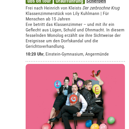
ubs on tour
Uraufführung
Scherben
Frei nach Heinrich von Kleists
Der zerbrochne Krug
Klassenzimmerstück von Lily Kuhlmann | Für
Menschen ab 15 Jahren
Eve betritt das Klassenzimmer – und mit ihr ein
Geflecht aus Lügen, Schuld und Ohnmacht. In diesem
fesselnden Monolog erzählt sie ihre Sichtweise der
Ereignisse um den Dorfskandal und die
Gerichtsverhandlung.
10:20 Uhr
,
Einstein-Gymnasium, Angermünde