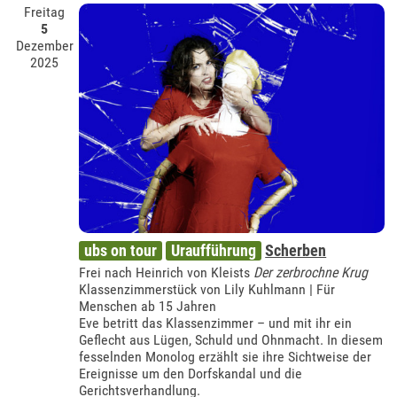
Freitag
5
Dezember
2025
ubs on tour
Uraufführung
Scherben
Frei nach Heinrich von Kleists
Der zerbrochne Krug
Klassenzimmerstück von Lily Kuhlmann | Für
Menschen ab 15 Jahren
Eve betritt das Klassenzimmer – und mit ihr ein
Geflecht aus Lügen, Schuld und Ohnmacht. In diesem
fesselnden Monolog erzählt sie ihre Sichtweise der
Ereignisse um den Dorfskandal und die
Gerichtsverhandlung.