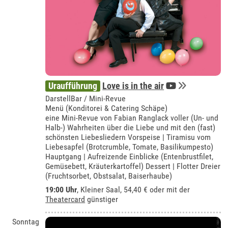
Uraufführung
Love is in the air
DarstellBar / Mini-Revue
Menü (Konditorei & Catering Schäpe)
eine Mini-Revue von Fabian Ranglack voller (Un- und
Halb-) Wahrheiten über die Liebe und mit den (fast)
schönsten Liebesliedern Vorspeise | Tiramisu vom
Liebesapfel (Brotcrumble, Tomate, Basilikumpesto)
Hauptgang | Aufreizende Einblicke (Entenbrustfilet,
Gemüsebett, Kräuterkartoffel) Dessert | Flotter Dreier
(Fruchtsorbet, Obstsalat, Baiserhaube)
19:00 Uhr
,
Kleiner Saal
, 54,40 € oder mit der
Theatercard
günstiger
Sonntag