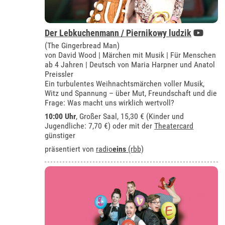
Der Lebkuchenmann / Piernikowy ludzik
(The Gingerbread Man)
von David Wood | Märchen mit Musik | Für Menschen
ab 4 Jahren | Deutsch von Maria Harpner und Anatol
Preissler
Ein turbulentes Weihnachtsmärchen voller Musik,
Witz und Spannung – über Mut, Freundschaft und die
Frage: Was macht uns wirklich wertvoll?
10:00 Uhr
,
Großer Saal
, 15,30 € (Kinder und
Jugendliche: 7,70 €) oder mit der
Theatercard
günstiger
präsentiert von
radio
eins
(rbb)