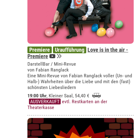
Premiere
Uraufführung
Love is in the air -
Premiere
DarstellBar / Mini-Revue
von Fabian Ranglack
Eine Mini-Revue von Fabian Ranglack voller (Un- und
Halb-) Wahrheiten über die Liebe und mit den (fast)
schönsten Liebesliedern
19:00 Uhr
, Kleiner Saal, 54,40 €
AUSVERKAUFT
evtl. Restkarten an der
Theaterkasse