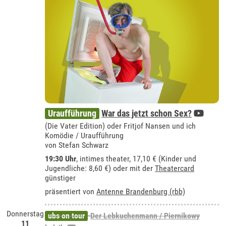
Uraufführung
War das jetzt schon Sex?
(Die Vater Edition) oder Fritjof Nansen und ich
Komödie / Uraufführung
von Stefan Schwarz
19:30 Uhr
,
intimes theater
, 17,10 € (Kinder und
Jugendliche: 8,60 €) oder mit der
Theatercard
günstiger
präsentiert von
Antenne Brandenburg (rbb)
Donnerstag
ubs on tour
Der Lebkuchenmann / Piernikowy
11