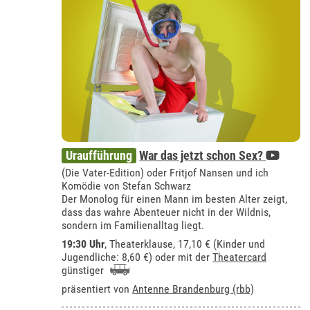
Uraufführung
War das jetzt schon Sex?
(Die Vater-Edition) oder Fritjof Nansen und ich
Komödie von Stefan Schwarz
Der Monolog für einen Mann im besten Alter zeigt,
dass das wahre Abenteuer nicht in der Wildnis,
sondern im Familienalltag liegt.
19:30 Uhr
,
Theaterklause
, 17,10 € (Kinder und
Jugendliche: 8,60 €) oder mit der
Theatercard
günstiger
präsentiert von
Antenne Brandenburg (rbb)