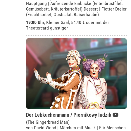
Hauptgang | Aufreizende Einblicke (Entenbrustfilet,
Gemüsebett, Kräuterkartoffel) Dessert | Flotter Dreier
(Fruchtsorbet, Obstsalat, Baiserhaube)
19:00 Uhr
,
Kleiner Saal
, 54,40 € oder mit der
Theatercard
günstiger
Der Lebkuchenmann / Piernikowy ludzik
(The Gingerbread Man)
von David Wood | Märchen mit Musik | Für Menschen