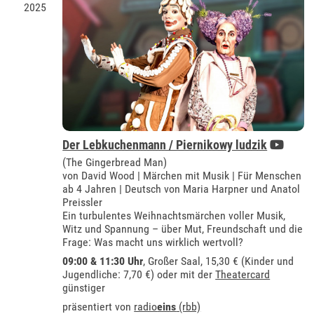
2025
Der Lebkuchenmann / Piernikowy ludzik
(The Gingerbread Man)
von David Wood | Märchen mit Musik | Für Menschen
ab 4 Jahren | Deutsch von Maria Harpner und Anatol
Preissler
Ein turbulentes Weihnachtsmärchen voller Musik,
Witz und Spannung – über Mut, Freundschaft und die
Frage: Was macht uns wirklich wertvoll?
09:00 & 11:30 Uhr
,
Großer Saal
, 15,30 € (Kinder und
Jugendliche: 7,70 €) oder mit der
Theatercard
günstiger
präsentiert von
radio
eins
(rbb)