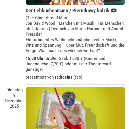
Der Lebkuchenmann / Piernikowy ludzik
(The Gingerbread Man)
von David Wood | Märchen mit Musik | Für Menschen
ab 4 Jahren | Deutsch von Maria Harpner und Anatol
Preissler
Ein turbulentes Weihnachtsmärchen voller Musik,
Witz und Spannung – über Mut, Freundschaft und die
Frage: Was macht uns wirklich wertvoll?
15:00 Uhr
,
Großer Saal
, 15,30 € (Kinder und
Jugendliche: 7,70 €) oder mit der
Theatercard
günstiger
präsentiert von
radio
eins
(rbb)
Dienstag
9
Dezember
2025