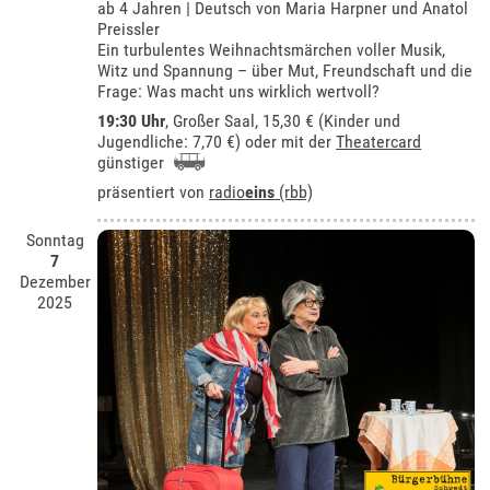
ab 4 Jahren | Deutsch von Maria Harpner und Anatol
Preissler
Ein turbulentes Weihnachtsmärchen voller Musik,
Witz und Spannung – über Mut, Freundschaft und die
Frage: Was macht uns wirklich wertvoll?
19:30 Uhr
,
Großer Saal
, 15,30 € (Kinder und
Jugendliche: 7,70 €) oder mit der
Theatercard
günstiger
präsentiert von
radio
eins
(rbb)
Sonntag
7
Dezember
2025