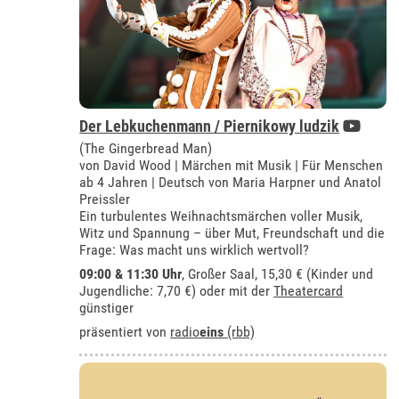
Der Lebkuchenmann / Piernikowy ludzik
(The Gingerbread Man)
von David Wood | Märchen mit Musik | Für Menschen
ab 4 Jahren | Deutsch von Maria Harpner und Anatol
Preissler
Ein turbulentes Weihnachtsmärchen voller Musik,
Witz und Spannung – über Mut, Freundschaft und die
Frage: Was macht uns wirklich wertvoll?
09:00 & 11:30 Uhr
,
Großer Saal
, 15,30 € (Kinder und
Jugendliche: 7,70 €) oder mit der
Theatercard
günstiger
präsentiert von
radio
eins
(rbb)