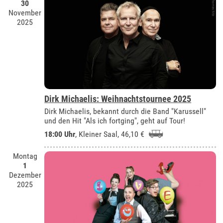
30
November
2025
Dirk Michaelis: Weihnachtstournee 2025
Dirk Michaelis, bekannt durch die Band "Karussell"
und den Hit "Als ich fortging", geht auf Tour!
18:00 Uhr
,
Kleiner Saal
, 46,10 €
Montag
1
Dezember
2025