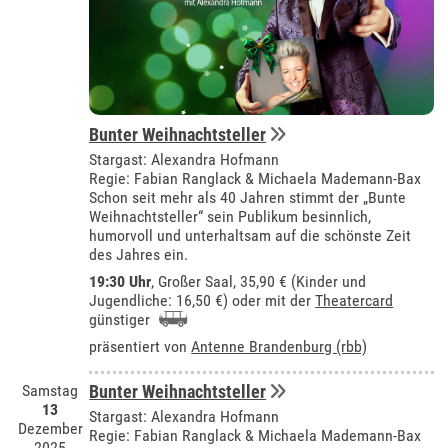
Bunter Weihnachtsteller
Stargast: Alexandra Hofmann
Regie: Fabian Ranglack & Michaela Mademann-Bax
Schon seit mehr als 40 Jahren stimmt der „Bunte
Weihnachtsteller“ sein Publikum besinnlich,
humorvoll und unterhaltsam auf die schönste Zeit
des Jahres ein.
19:30 Uhr
,
Großer Saal
, 35,90 € (Kinder und
Jugendliche: 16,50 €) oder mit der
Theatercard
günstiger
präsentiert von
Antenne Brandenburg (rbb)
Samstag
Bunter Weihnachtsteller
13
Stargast: Alexandra Hofmann
Dezember
Regie: Fabian Ranglack & Michaela Mademann-Bax
2025