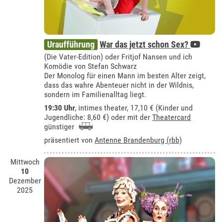
Uraufführung
War das jetzt schon Sex?
(Die Vater-Edition) oder Fritjof Nansen und ich
Komödie von Stefan Schwarz
Der Monolog für einen Mann im besten Alter zeigt,
dass das wahre Abenteuer nicht in der Wildnis,
sondern im Familienalltag liegt.
19:30 Uhr
,
intimes theater
, 17,10 € (Kinder und
Jugendliche: 8,60 €) oder mit der
Theatercard
günstiger
präsentiert von
Antenne Brandenburg (rbb)
Mittwoch
10
Dezember
2025