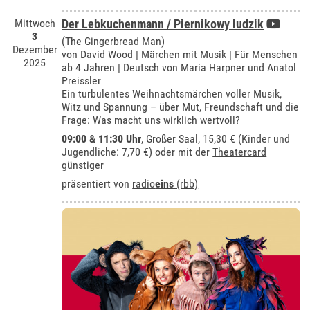
Mittwoch
Der Lebkuchenmann / Piernikowy ludzik
3
(The Gingerbread Man)
Dezember
von David Wood | Märchen mit Musik | Für Menschen
2025
ab 4 Jahren | Deutsch von Maria Harpner und Anatol
Preissler
Ein turbulentes Weihnachtsmärchen voller Musik,
Witz und Spannung – über Mut, Freundschaft und die
Frage: Was macht uns wirklich wertvoll?
09:00 & 11:30 Uhr
,
Großer Saal
, 15,30 € (Kinder und
Jugendliche: 7,70 €) oder mit der
Theatercard
günstiger
präsentiert von
radio
eins
(rbb)