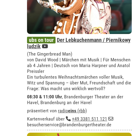
ubs on tour
Der Lebkuchenmann / Piernikowy
ludzik
(The Gingerbread Man)
von David Wood | Märchen mit Musik | Für Menschen
ab 4 Jahren | Deutsch von Maria Harpner und Anatol
Preissler
Ein turbulentes Weihnachtsmärchen voller Musik,
Witz und Spannung – über Mut, Freundschaft und die
Frage: Was macht uns wirklich wertvoll?
08:30 & 11:00 Uhr
,
Brandenburger Theater an der
Havel, Brandenburg an der Havel
präsentiert von
radio
eins
(rbb)
Kartenverkauf über
+49 3381 511 121
besucherservice@brandenburgertheater.de