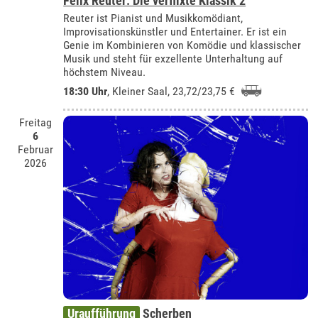
Felix Reuter: Die verflixte Klassik 2
Reuter ist Pianist und Musikkomödiant,
Improvisationskünstler und Entertainer. Er ist ein
Genie im Kombinieren von Komödie und klassischer
Musik und steht für exzellente Unterhaltung auf
höchstem Niveau.
18:30 Uhr
,
Kleiner Saal
, 23,72/23,75 €
Freitag
6
Februar
2026
Uraufführung
Scherben