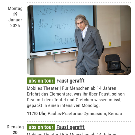
Montag
19
Januar
2026
ubs on tour
Faust gerafft
Mobiles Theater | Für Menschen ab 14 Jahren
Erfahrt das Elementare, was ihr über Faust, seinen
Deal mit dem Teufel und Gretchen wissen müsst,
gepackt in einen intensiven Monolog.
11:10 Uhr
,
Paulus-Praetorius-Gymnasium, Bernau
Dienstag
ubs on tour
Faust gerafft
20
Mobiles Theater | Für Menschen ab 14 Jahren