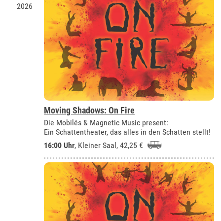
2026
Moving Shadows: On Fire
Die Mobilés & Magnetic Music present:
Ein Schattentheater, das alles in den Schatten stellt!
16:00 Uhr
,
Kleiner Saal
, 42,25 €