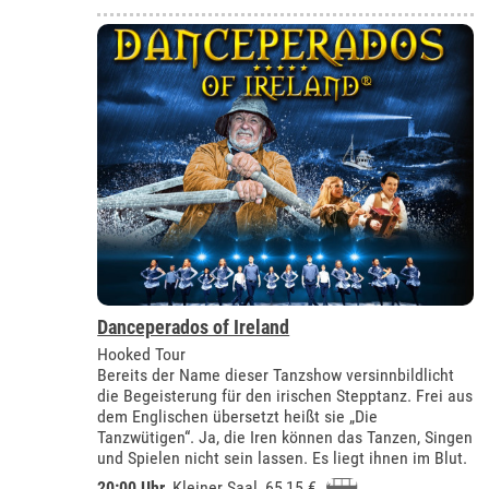
Danceperados of Ireland
Hooked Tour
Bereits der Name dieser Tanzshow versinnbildlicht
die Begeisterung für den irischen Stepptanz. Frei aus
dem Englischen übersetzt heißt sie „Die
Tanzwütigen“. Ja, die Iren können das Tanzen, Singen
und Spielen nicht sein lassen. Es liegt ihnen im Blut.
20:00 Uhr
,
Kleiner Saal
, 65,15 €