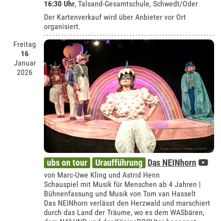
16:30 Uhr
,
Talsand-Gesamtschule, Schwedt/Oder
Der Kartenverkauf wird über Anbieter vor Ort
organisiert.
Freitag
16
Januar
2026
ubs on tour
Uraufführung
Das NEINhorn
von Marc-Uwe Kling und Astrid Henn
Schauspiel mit Musik für Menschen ab 4 Jahren |
Bühnenfassung und Musik von Tom van Hasselt
Das NEINhorn verlässt den Herzwald und marschiert
durch das Land der Träume, wo es dem WASbären,