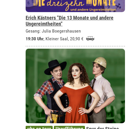
Erich Kästners "Die 13 Monate und andere
Ungereimtheiten"
Gesang: Julia Boegershausen
19:30 Uhr
,
Kleiner Saal
, 20,90 €
ubs on tour
Uraufführung
Spur der Steine