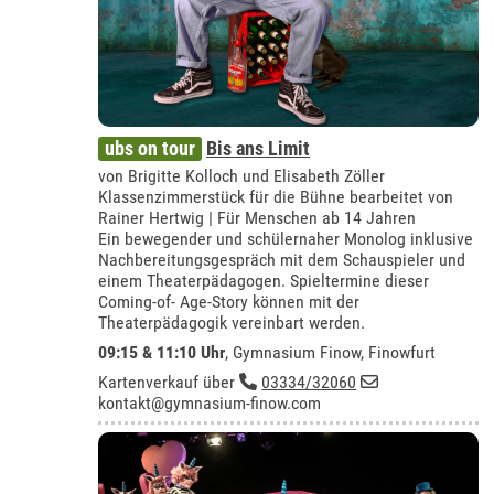
ubs on tour
Bis ans Limit
von Brigitte Kolloch und Elisabeth Zöller
Klassenzimmerstück für die Bühne bearbeitet von
Rainer Hertwig | Für Menschen ab 14 Jahren
Ein bewegender und schülernaher Monolog inklusive
Nachbereitungsgespräch mit dem Schauspieler und
einem Theaterpädagogen. Spieltermine dieser
Coming-of- Age-Story können mit der
Theaterpädagogik vereinbart werden.
09:15 & 11:10 Uhr
,
Gymnasium Finow, Finowfurt
Kartenverkauf über
03334/32060
kontakt@gymnasium-finow.com