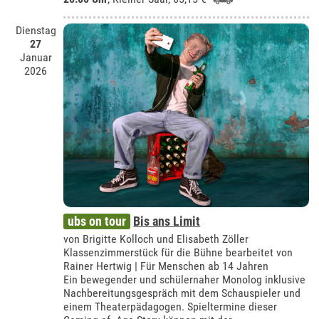
Dienstag
27
Januar
2026
ubs on tour
Bis ans Limit
von Brigitte Kolloch und Elisabeth Zöller
Klassenzimmerstück für die Bühne bearbeitet von
Rainer Hertwig | Für Menschen ab 14 Jahren
Ein bewegender und schülernaher Monolog inklusive
Nachbereitungsgespräch mit dem Schauspieler und
einem Theaterpädagogen. Spieltermine dieser