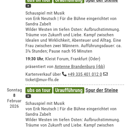
Schauspiel mit Musik
von Erik Neutsch | Für die Bühne eingerichtet von
Sandra Zabelt
Wilder Westen im tiefen Osten: Aufbruchstimmung.
Träume von Zukunft und Liebe. Kampf zwischen
Idealen und Wirklichkeit, Abenteuer und Alltag. Eine
Frau zwischen zwei Männern. Aufführungsdauer: ca.
3¼ Stunden; Pause nach 95 Minuten
19:30 Uhr
,
Kleist Forum, Frankfurt (Oder)
präsentiert von
Antenne Brandenburg (rbb)
Kartenverkauf über
+49 335 401 012 0
ticket@muv-ffo.de
Sonntag
ubs on tour
Uraufführung
Spur der Steine
8
Februar
Schauspiel mit Musik
2026
von Erik Neutsch | Für die Bühne eingerichtet von
Sandra Zabelt
Wilder Westen im tiefen Osten: Aufbruchstimmung.
Träume von Zukunft und Liebe. Kampf zwischen