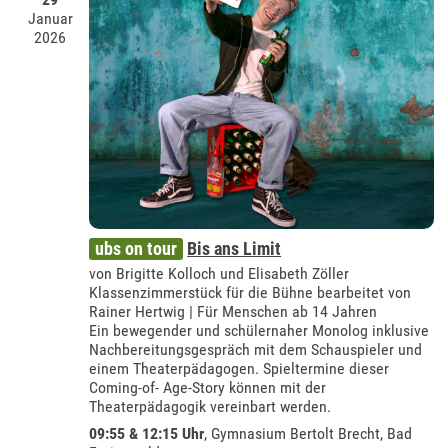
Januar
2026
ubs on tour
Bis ans Limit
von Brigitte Kolloch und Elisabeth Zöller
Klassenzimmerstück für die Bühne bearbeitet von
Rainer Hertwig | Für Menschen ab 14 Jahren
Ein bewegender und schülernaher Monolog inklusive
Nachbereitungsgespräch mit dem Schauspieler und
einem Theaterpädagogen. Spieltermine dieser
Coming-of- Age-Story können mit der
Theaterpädagogik vereinbart werden.
09:55 & 12:15 Uhr
,
Gymnasium Bertolt Brecht, Bad