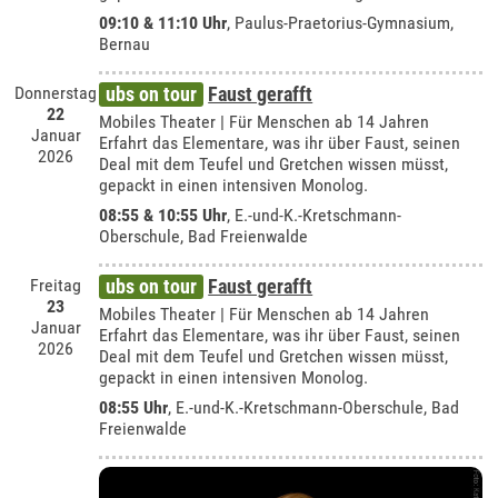
09:10 & 11:10 Uhr
,
Paulus-Praetorius-Gymnasium,
Bernau
Donnerstag
ubs on tour
Faust gerafft
22
Mobiles Theater | Für Menschen ab 14 Jahren
Januar
Erfahrt das Elementare, was ihr über Faust, seinen
2026
Deal mit dem Teufel und Gretchen wissen müsst,
gepackt in einen intensiven Monolog.
08:55 & 10:55 Uhr
, E.-und-K.-Kretschmann-
Oberschule, Bad Freienwalde
Freitag
ubs on tour
Faust gerafft
23
Mobiles Theater | Für Menschen ab 14 Jahren
Januar
Erfahrt das Elementare, was ihr über Faust, seinen
2026
Deal mit dem Teufel und Gretchen wissen müsst,
gepackt in einen intensiven Monolog.
08:55 Uhr
, E.-und-K.-Kretschmann-Oberschule, Bad
Freienwalde