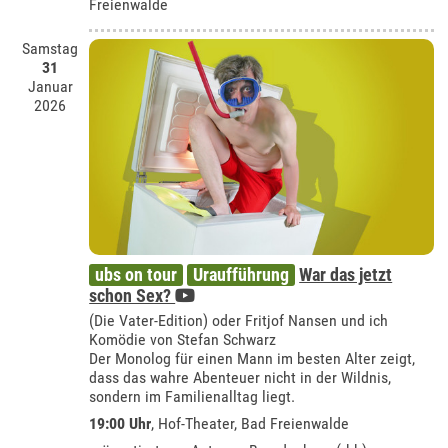
Freienwalde
Samstag
31
Januar
2026
ubs on tour
Uraufführung
War das jetzt
schon Sex?
(Die Vater-Edition) oder Fritjof Nansen und ich
Komödie von Stefan Schwarz
Der Monolog für einen Mann im besten Alter zeigt,
dass das wahre Abenteuer nicht in der Wildnis,
sondern im Familienalltag liegt.
19:00 Uhr
,
Hof-Theater, Bad Freienwalde