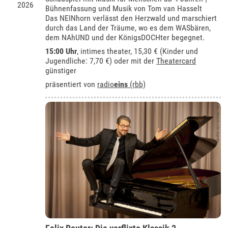
2026
Bühnenfassung und Musik von Tom van Hasselt
Das NEINhorn verlässt den Herzwald und marschiert
durch das Land der Träume, wo es dem WASbären,
dem NAhUND und der KönigsDOCHter begegnet.
15:00 Uhr
,
intimes theater
, 15,30 € (Kinder und
Jugendliche: 7,70 €) oder mit der
Theatercard
günstiger
präsentiert von
radio
eins
(rbb)