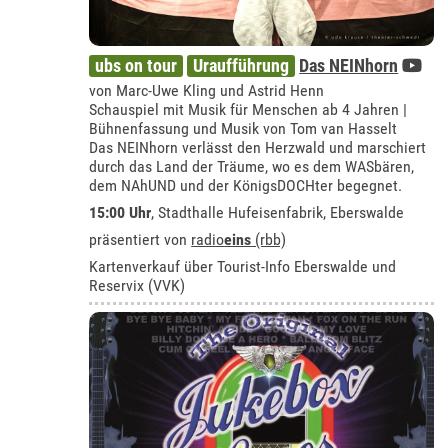
ubs on tour
Uraufführung
Das NEINhorn
von Marc-Uwe Kling und Astrid Henn
Schauspiel mit Musik für Menschen ab 4 Jahren |
Bühnenfassung und Musik von Tom van Hasselt
Das NEINhorn verlässt den Herzwald und marschiert
durch das Land der Träume, wo es dem WASbären,
dem NAhUND und der KönigsDOCHter begegnet.
15:00 Uhr
, Stadthalle Hufeisenfabrik, Eberswalde
präsentiert von
radio
eins
(rbb)
Kartenverkauf über Tourist-Info Eberswalde und
Reservix (VVK)