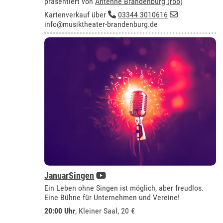
präsentiert von
Antenne Brandenburg (rbb)
Kartenverkauf über
03344 3010616
info@musiktheater-brandenburg.de
JanuarSingen
Ein Leben ohne Singen ist möglich, aber freudlos.
Eine Bühne für Unternehmen und Vereine!
20:00 Uhr
,
Kleiner Saal
, 20 €