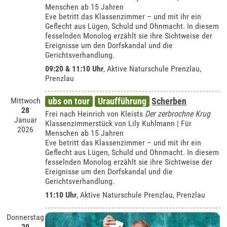
Menschen ab 15 Jahren
Eve betritt das Klassenzimmer – und mit ihr ein
Geflecht aus Lügen, Schuld und Ohnmacht. In diesem
fesselnden Monolog erzählt sie ihre Sichtweise der
Ereignisse um den Dorfskandal und die
Gerichtsverhandlung.
09:20 & 11:10 Uhr
,
Aktive Naturschule Prenzlau,
Prenzlau
Mittwoch
ubs on tour
Uraufführung
Scherben
28
Frei nach Heinrich von Kleists
Der zerbrochne Krug
Januar
Klassenzimmerstück von Lily Kuhlmann | Für
2026
Menschen ab 15 Jahren
Eve betritt das Klassenzimmer – und mit ihr ein
Geflecht aus Lügen, Schuld und Ohnmacht. In diesem
fesselnden Monolog erzählt sie ihre Sichtweise der
Ereignisse um den Dorfskandal und die
Gerichtsverhandlung.
11:10 Uhr
,
Aktive Naturschule Prenzlau, Prenzlau
Donnerstag
29