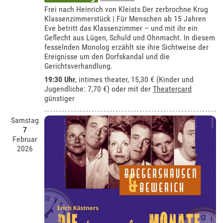
Frei nach Heinrich von Kleists Der zerbrochne Krug
Klassenzimmerstück | Für Menschen ab 15 Jahren
Eve betritt das Klassenzimmer – und mit ihr ein
Geflecht aus Lügen, Schuld und Ohnmacht. In diesem
fesselnden Monolog erzählt sie ihre Sichtweise der
Ereignisse um den Dorfskandal und die
Gerichtsverhandlung.
19:30 Uhr
,
intimes theater
, 15,30 € (Kinder und
Jugendliche: 7,70 €) oder mit der
Theatercard
günstiger
Samstag
7
Februar
2026