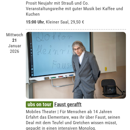
Prosit Neujahr mit Strauß und Co.
Veranstaltungsreihe mit guter Musik bei Kaffee und
Kuchen
15:00 Uhr
,
Kleiner Saal
, 29,50 €
Mittwoch
21
Januar
2026
ubs on tour
Faust gerafft
Mobiles Theater | Für Menschen ab 14 Jahren
Erfahrt das Elementare, was ihr über Faust, seinen
Deal mit dem Teufel und Gretchen wissen müsst,
gepackt in einen intensiven Monolog.