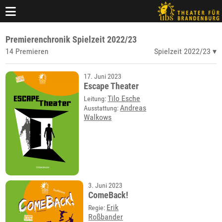
Premierenchronik Spielzeit 2022/23
14 Premieren
Spielzeit 2022/23
17. Juni 2023
Escape Theater
Tilo Esche
Leitung:
Andreas
Ausstattung:
Walkows
3. Juni 2023
ComeBack!
Erik
Regie:
Roßbander