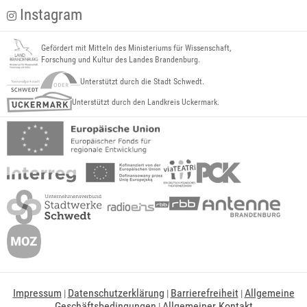
Instagram
Gefördert mit Mitteln des Ministeriums für Wissenschaft,
Forschung und Kultur des Landes Brandenburg.
Unterstützt durch die Stadt Schwedt.
Unterstützt durch den Landkreis Uckermark.
Impressum
Datenschutzerklärung
Barrierefreiheit
Allgemeine
|
|
|
Geschäftsbedingungen
Allgemeiner Kontakt
|