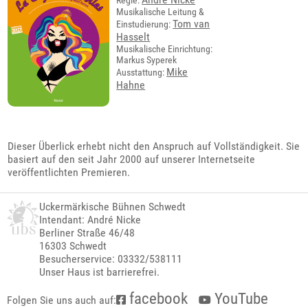
Regie:
Musikalische Leitung &
Tom van
Einstudierung:
Hasselt
Musikalische Einrichtung:
Markus Syperek
Mike
Ausstattung:
Hahne
Dieser Überlick erhebt nicht den Anspruch auf Vollständigkeit. Sie
basiert auf den seit Jahr 2000 auf unserer Internetseite
veröffentlichten Premieren.
Uckermärkische Bühnen Schwedt
Intendant: André Nicke
Berliner Straße 46/48
16303 Schwedt
Besucherservice: 03332/538111
Unser Haus ist barrierefrei.
facebook
YouTube
Folgen Sie uns auch auf: