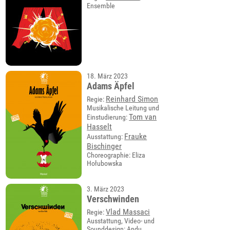
Ensemble
18. März 2023
Adams Äpfel
Reinhard Simon
Regie:
Musikalische Leitung und
Tom van
Einstudierung:
Hasselt
Frauke
Ausstattung:
Bischinger
Choreographie: Eliza
Hołubowska
3. März 2023
Verschwinden
Vlad Massaci
Regie:
Ausstattung, Video- und
Sounddesign: Andu