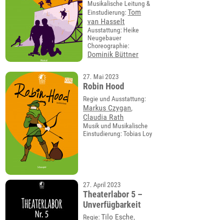
Musikalische Leitung &
Tom
Einstudierung:
van Hasselt
Ausstattung: Heike
Neugebauer
Choreographie:
Dominik Büttner
27. Mai 2023
Robin Hood
Regie und Ausstattung:
Markus Czygan
,
Claudia Rath
Musik und Musikalische
Einstudierung: Tobias Loy
27. April 2023
Theaterlabor 5 –
Unverfügbarkeit
Tilo Esche
Regie:
,