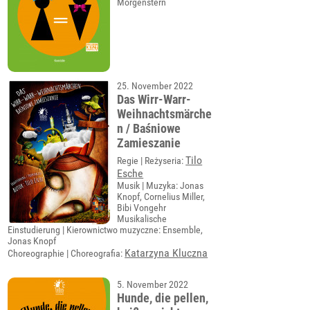
Morgenstern
25. November 2022
Das Wirr-Warr-
Weihnachtsmärche
n / Baśniowe
Zamieszanie
Tilo
Regie | Reżyseria:
Esche
Musik | Muzyka: Jonas
Knopf, Cornelius Miller,
Bibi Vongehr
Musikalische
Einstudierung | Kierownictwo muzyczne: Ensemble,
Jonas Knopf
Katarzyna Kluczna
Choreographie | Choreografia:
5. November 2022
Hunde, die pellen,