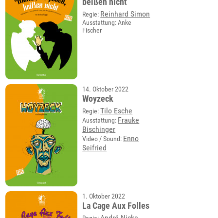
beißen nicht
Reinhard Simon
Regie:
Ausstattung: Anke
Fischer
14. Oktober 2022
Woyzeck
Tilo Esche
Regie:
Frauke
Ausstattung:
Bischinger
Enno
Video / Sound:
Seifried
1. Oktober 2022
La Cage Aux Folles
André Nicke