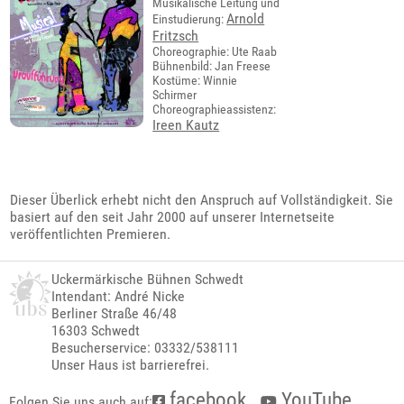
Musikalische Leitung und
Arnold
Einstudierung:
Fritzsch
Choreographie: Ute Raab
Bühnenbild: Jan Freese
Kostüme: Winnie
Schirmer
Choreographieassistenz:
Ireen Kautz
Dieser Überlick erhebt nicht den Anspruch auf Vollständigkeit. Sie
basiert auf den seit Jahr 2000 auf unserer Internetseite
veröffentlichten Premieren.
Uckermärkische Bühnen Schwedt
Intendant: André Nicke
Berliner Straße 46/48
16303 Schwedt
Besucherservice: 03332/538111
Unser Haus ist barrierefrei.
facebook
YouTube
Folgen Sie uns auch auf: