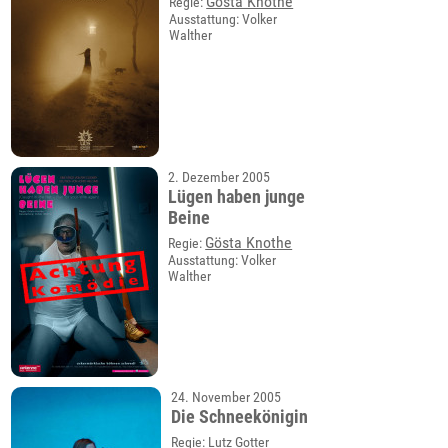
Gösta Knothe
Regie:
Ausstattung: Volker
Walther
2. Dezember 2005
Lügen haben junge
Beine
Gösta Knothe
Regie:
Ausstattung: Volker
Walther
24. November 2005
Die Schneekönigin
Regie: Lutz Gotter