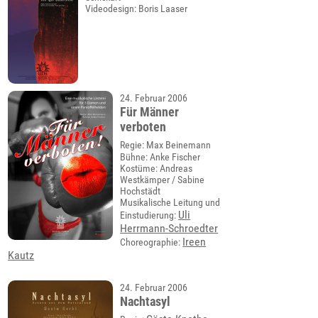
Videodesign: Boris Laaser
24. Februar 2006
Für Männer
verboten
Regie: Max Beinemann
Bühne: Anke Fischer
Kostüme: Andreas
Westkämper / Sabine
Hochstädt
Musikalische Leitung und
Uli
Einstudierung:
Herrmann-Schroedter
Ireen
Choreographie:
Kautz
24. Februar 2006
Nachtasyl