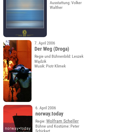
Ausstattung: Volker
Walther
7. April 2006
Der Weg (Droga)
Regie und Bühnenbild: Leszek
Mądzik
Musik: Piotr Klimek
6. April 2006
norway.today
Wolfram Scheller
Regie:
Bühne und Kostüme: Peter
Schickart