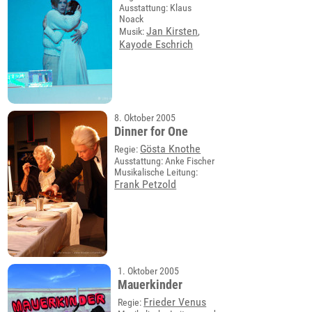
Ausstattung: Klaus
Noack
Jan Kirsten
Musik:
,
Kayode Eschrich
8. Oktober 2005
Dinner for One
Gösta Knothe
Regie:
Ausstattung: Anke Fischer
Musikalische Leitung:
Frank Petzold
1. Oktober 2005
Mauerkinder
Frieder Venus
Regie: