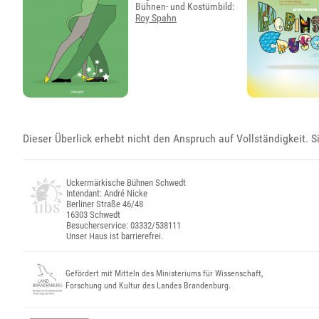
Bühnen- und Kostümbild:
Roy Spahn
Dieser Überlick erhebt nicht den Anspruch auf Vollständigkeit. S
Uckermärkische Bühnen Schwedt
Intendant: André Nicke
Berliner Straße 46/48
16303 Schwedt
Besucherservice: 03332/538111
Unser Haus ist barrierefrei.
Gefördert mit Mitteln des Ministeriums für Wissenschaft,
Forschung und Kultur des Landes Brandenburg.