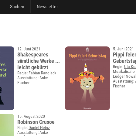
Suchen
Newsletter
12. Juni 2021
5. Juni 2021
Shakespeares
Pippi feie
sämtliche Werke ...
Geburtsta
leicht gekürzt
Regie:
Uta Ko
Musikalische 
Regie:
Fabian Ranglack
Ludger Nowa
Ausstattung: Anke
Ausstattung:
Fischer
Fischer
15. August 2020
Robinson Crusoe
Regie:
Daniel Heinz
Ausstattung: Anke