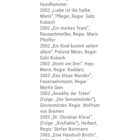
Hundhammer
2002 „Liebe ist die halbe
Miete“, Pfleger, Regie: Gabi
Kubach
2002 „Ein starkes Team“,
Rausschmeißer, Regie: Maris
Pfeiffer
2002 „Ein Kind kommt selten
allein“, Polizist Meier, Regie:
Gabi Kubach
2002 „Streit um Drei“, Hajo
Mann, Regie: Kaddatz
2003 „Das blaue Wunder“,
Feuerwehrmann, Regie:
Martin Gies
2003 „Anwälte der Toten“
(Folge: „Der Sennemörder“),
Sennemörder, Regie: Wolfram
von Bremen
2003 „Dr. Christian Kleist“,
(Folge: „Kraftakte“), Herbert,
Regie: Stefan Bartmann
2003 „Eine Handvoll Briefe“,