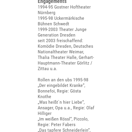
Engagements
1994-95 Gostner Hoftheater
Nürnberg
1995-98 Uckermärkische
Bühnen Schwedt
1999-2003 Theater Junge
Generation Dresden
seit 2003 freischaffend:
Komödie Dresden, Deutsches
Nationaltheater Weimar,
Thalia Theater Halle, Gerhart-
Hauptmann-Theater Görlitz /
Zittau u.a.
Rollen an den ubs 1995-98
„Der eingebildet Kranke“,
Bonnefoi, Regie: Gösta
Knothe
„Was heißt`n hier Liebe“,
Ansager, Opa u.a., Regie: Olaf
Hilliger
„Im weißen Rössl“, Piccolo,
Regie: Peter Fabers
„Das tapfere Schneiderlein“,