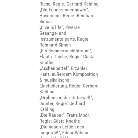
Riese, Regie: Gerhard Kähling
„Die Feuerzangenbowle“,
Husemann, Regie: Reinhard
Simon
„Live is life“, diverse
Gesangs- und
Instrumentalparts, Regie:
Reinhard Simon
„Ein Sommernachtstraum“,
Flaut / Thisbe, Regie: Gösta
Knothe
„Aschenputtel“, Erzähler
Hans, außerdem Komposition
& musikalische
Einstudierung, Regie: Gerhard
Kähling
„Orpheus in der Unterwelt“,
Jupiter, Regie: Gerhard
Kähling
„Die Räuber“, Franz Moor,
Regie: Gösta Knothe
„Die neuen Leiden des
jungen W.“, Edgar Wibeau,