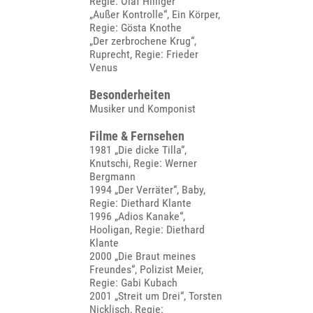
Regie: Olaf Hilliger
„Außer Kontrolle“, Ein Körper,
Regie: Gösta Knothe
„Der zerbrochene Krug“,
Ruprecht, Regie: Frieder
Venus
Besonderheiten
Musiker und Komponist
Filme & Fernsehen
1981 „Die dicke Tilla“,
Knutschi, Regie: Werner
Bergmann
1994 „Der Verräter“, Baby,
Regie: Diethard Klante
1996 „Adios Kanake“,
Hooligan, Regie: Diethard
Klante
2000 „Die Braut meines
Freundes“, Polizist Meier,
Regie: Gabi Kubach
2001 „Streit um Drei“, Torsten
Nicklisch, Regie: