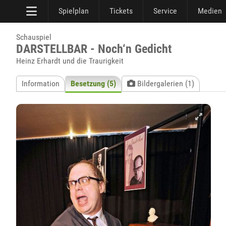
Spielplan
Tickets
Service
Medien
Schauspiel
DARSTELLBAR - Noch‘n Gedicht
Heinz Erhardt und die Traurigkeit
Information
Besetzung (5)
Bildergalerien (1)