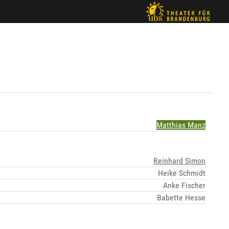
Matthias Manz
Reinhard Simon
Heike Schmidt
Anke Fischer
Babette Hesse