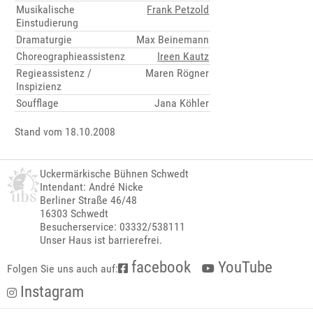
Musikalische
Frank Petzold
Einstudierung
Dramaturgie
Max Beinemann
Choreographieassistenz
Ireen Kautz
Regieassistenz /
Maren Rögner
Inspizienz
Soufflage
Jana Köhler
Stand vom 18.10.2008
Uckermärkische Bühnen Schwedt
Intendant: André Nicke
Berliner Straße 46/48
16303 Schwedt
Besucherservice: 03332/538111
Unser Haus ist barrierefrei.
facebook
YouTube
Folgen Sie uns auch auf:
Instagram