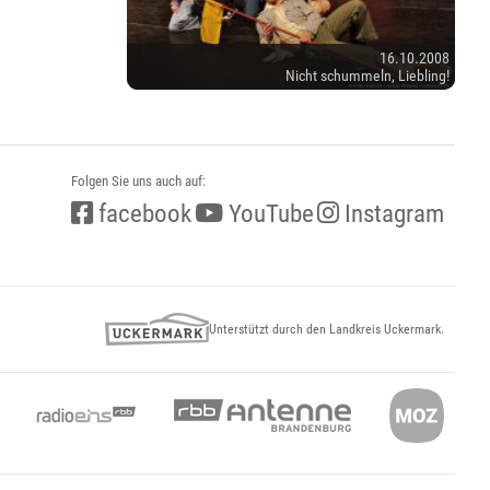
16.10.2008
Nicht schummeln, Liebling!
Folgen Sie uns auch auf:
facebook
YouTube
Instagram
Unterstützt durch den Landkreis Uckermark.