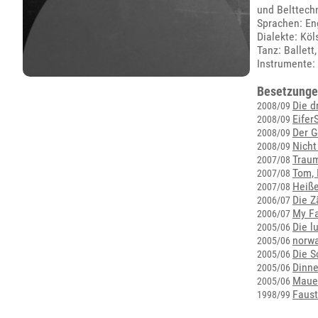
und Belttech
Sprachen: En
Dialekte: Köl
Tanz: Ballett
Instrumente: 
Besetzunge
Die d
2008/09
Eifer
2008/09
Der G
2008/09
Nicht
2008/09
Traum
2007/08
Tom, 
2007/08
Heiße
2007/08
Die Z
2006/07
My Fa
2006/07
Die l
2005/06
norwa
2005/06
Die S
2005/06
Dinne
2005/06
Maue
2005/06
Faust
1998/99