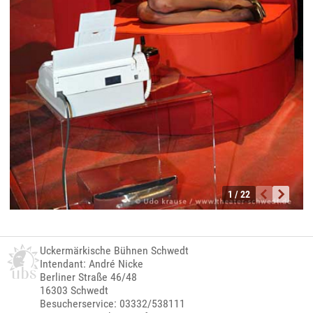
1 / 22
Uckermärkische Bühnen Schwedt
Intendant: André Nicke
Berliner Straße 46/48
16303 Schwedt
Besucherservice: 03332/538111