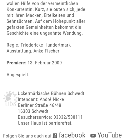
wollen Hilfe von der vermeintlichen
Konkurrentin. Kurz, sie outen sich, jede
mit ihren Macken, Eitelkeiten und
Sehnsüchten. Auf dem Höhepunkt aller
gefaxten Gemeinheiten bekommt die
Geschichte eine ungeahnte Wendung.
Regie: Friedericke Hundertmark
Ausstattung: Anke Fischer
Premiere:
13. Februar 2009
Abgespielt.
Uckermärkische Bühnen Schwedt
Intendant: André Nicke
Berliner Straße 46/48
16303 Schwedt
Besucherservice: 03332/538111
Unser Haus ist barrierefrei.
facebook
YouTube
Folgen Sie uns auch auf: