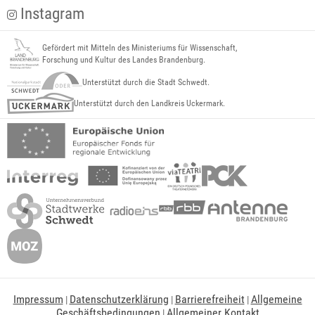
Instagram
Gefördert mit Mitteln des Ministeriums für Wissenschaft,
Forschung und Kultur des Landes Brandenburg.
Unterstützt durch die Stadt Schwedt.
Unterstützt durch den Landkreis Uckermark.
Impressum
Datenschutzerklärung
Barrierefreiheit
Allgemeine
|
|
|
Geschäftsbedingungen
Allgemeiner Kontakt
|