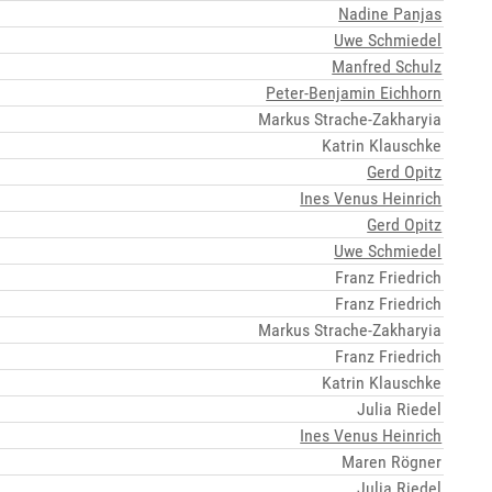
Nadine Panjas
Uwe Schmiedel
Manfred Schulz
Peter-Benjamin Eichhorn
Markus Strache-Zakharyia
Katrin Klauschke
Gerd Opitz
Ines Venus Heinrich
Gerd Opitz
Uwe Schmiedel
Franz Friedrich
Franz Friedrich
Markus Strache-Zakharyia
Franz Friedrich
Katrin Klauschke
Julia Riedel
Ines Venus Heinrich
Maren Rögner
Julia Riedel