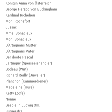
Königin Anna von Österreich
George Herzog von Buckingham
Kardinal Richelieu
Mon. Rochefort
Jussac
Mme. Bonacieux
Mon. Bonacieux
D’Artagnans Mutter
D’Artagnans Vater
Der doofe Pascal
Lartinguy (Speiseeishändler)
Godeau (Wirt)
Richard Reilly (Juwelier)
Planchon (Kammerdiener)
Madeleine (Hure)
Ketty (Zofe)
Nonne
Gespielin Ludwig XIII.
Bürgersfrau