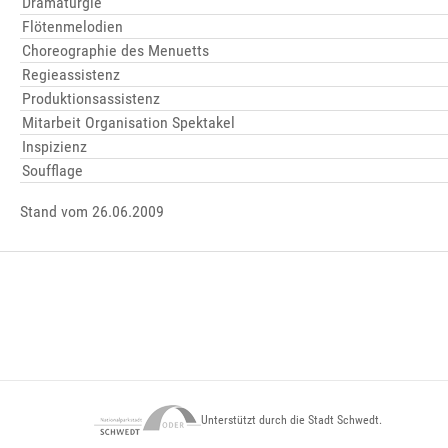
Dramaturgie
Flötenmelodien
Choreographie des Menuetts
Regieassistenz
Produktionsassistenz
Mitarbeit Organisation Spektakel
Inspizienz
Soufflage
Stand vom 26.06.2009
Unterstützt durch die Stadt Schwedt.