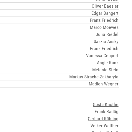
Oliver Baesler
Edgar Bangert
Franz Friedrich
Marco Moewes
Julia Riedel
Saskia Ansky
Franz Friedrich
Vanessa Geppert
Angie Kunz
Melanie Stein
Markus Strache-Zakharyia
Madlen Wegner
Gösta Knothe
Frank Radüg
Gerhard Kähling
Volker Walther