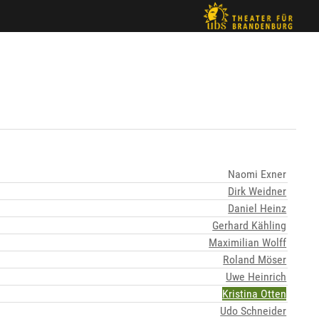
Naomi Exner
Dirk Weidner
Daniel Heinz
Gerhard Kähling
Maximilian Wolff
Roland Möser
Uwe Heinrich
Kristina Otten
Udo Schneider