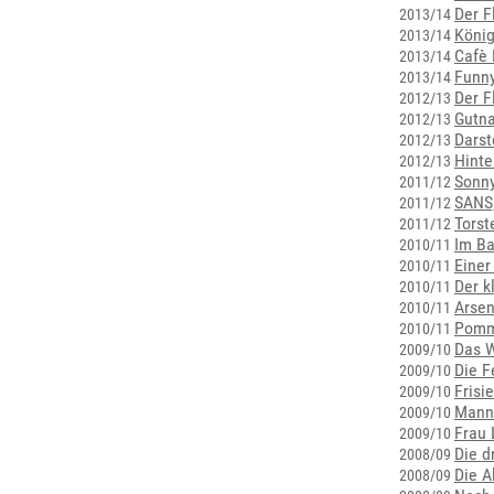
Der F
2013/14
König
2013/14
Cafè 
2013/14
Funn
2013/14
Der F
2012/13
Gutna
2012/13
Darst
2012/13
Hinte
2012/13
Sonn
2011/12
SANS,
2011/12
Torst
2011/12
Im Ba
2010/11
Einer
2010/11
Der k
2010/11
Arsen
2010/11
Pomme
2010/11
Das W
2009/10
Die 
2009/10
Frisi
2009/10
Mann
2009/10
Frau
2009/10
Die d
2008/09
Die A
2008/09