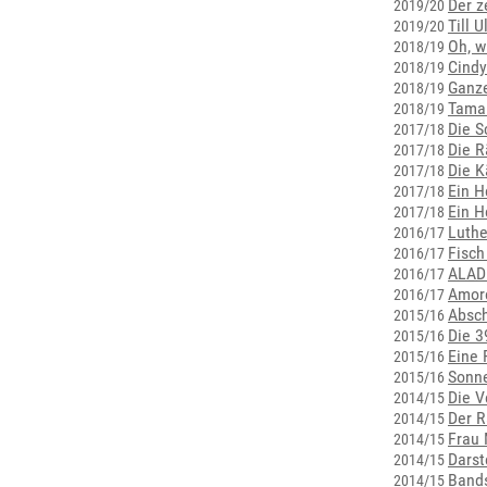
Der z
2019/20
Till 
2019/20
Oh, w
2018/19
Cindy
2018/19
Ganze
2018/19
Tama
2018/19
Die S
2017/18
Die R
2017/18
Die K
2017/18
Ein H
2017/18
Ein H
2017/18
Luthe
2016/17
Fisch
2016/17
ALAD
2016/17
Amore
2016/17
Absch
2015/16
Die 3
2015/16
Eine 
2015/16
Sonn
2015/16
Die V
2014/15
Der R
2014/15
Frau 
2014/15
Darst
2014/15
Bands
2014/15