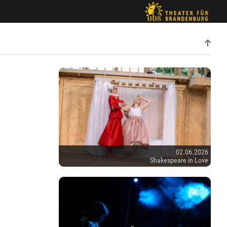
02.06.2026
Shakespeare in Love