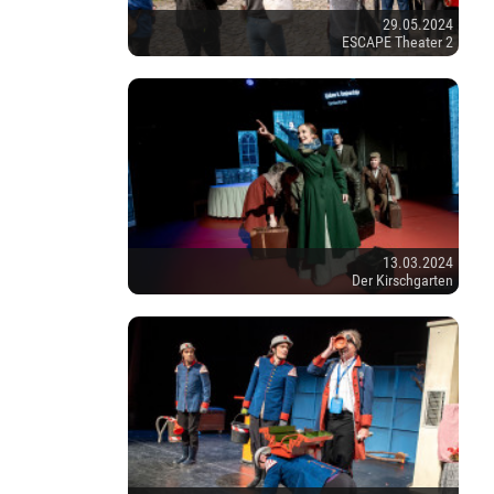
29.05.2024
ESCAPE Theater 2
13.03.2024
Der Kirschgarten