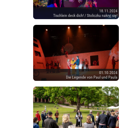
18.11.2024
Tischlein deck dich! / Stoliczku nakryj się!
01.10.2024
Die Legende von Paul und Paula