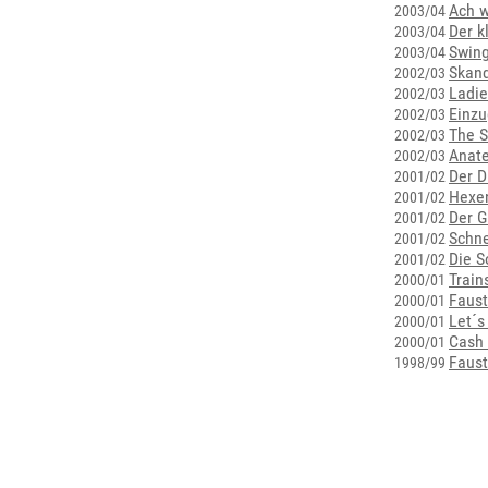
Ach w
2003/04
Der k
2003/04
Swing
2003/04
Skan
2002/03
Ladie
2002/03
Einzu
2002/03
The 
2002/03
Anate
2002/03
Der D
2001/02
Hexe
2001/02
Der G
2001/02
Schn
2001/02
Die S
2001/02
Train
2000/01
Faust
2000/01
Let´s
2000/01
Cash 
2000/01
Faust
1998/99