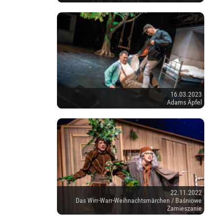
16.03.2023
Adams Äpfel
22.11.2022
Das Wirr-Warr-Weihnachtsmärchen / Baśniowe
Zamieszanie