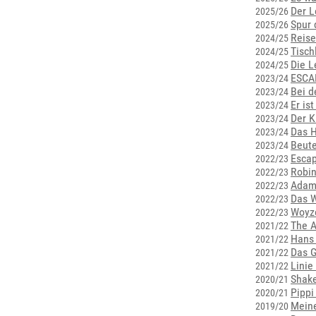
Der L
2025/26
Spur 
2025/26
Reise
2024/25
Tisch
2024/25
Die L
2024/25
ESCA
2023/24
Bei d
2023/24
Er is
2023/24
Der K
2023/24
Das 
2023/24
Beut
2023/24
Escap
2022/23
Robi
2022/23
Adam
2022/23
Das W
2022/23
Woyz
2022/23
The 
2021/22
Hans 
2021/22
Das G
2021/22
Linie
2021/22
Shake
2020/21
Pippi
2020/21
Meine
2019/20