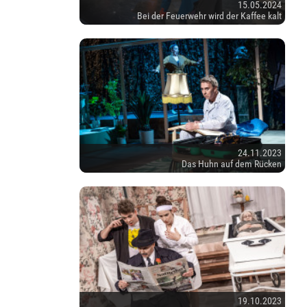
15.05.2024
Bei der Feuerwehr wird der Kaffee kalt
24.11.2023
Das Huhn auf dem Rücken
19.10.2023