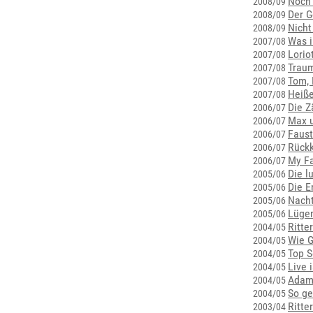
Noch 
2008/09
Der G
2008/09
Nicht
2008/09
Was i
2007/08
Lorio
2007/08
Traum
2007/08
Tom, 
2007/08
Heiße
2007/08
Die Z
2006/07
Max u
2006/07
Faust
2006/07
Rückk
2006/07
My Fa
2006/07
Die l
2005/06
Die E
2005/06
Nacht
2005/06
Lügen
2005/06
Ritte
2004/05
Wie G
2004/05
Top S
2004/05
Live i
2004/05
Adam
2004/05
So ge
2004/05
Ritte
2003/04