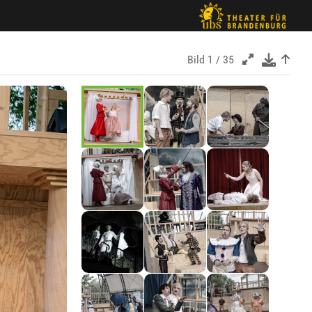
Bild
1 / 35