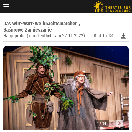
Das Wirr-Warr-Weihnachtsmärchen /
Baśniowe Zamieszanie
Hauptprobe (veröffentlicht am 22.11.2022)
Bild
1 / 34
1 / 34