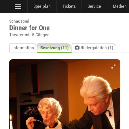
Spielplan
Tickets
Service
Medien
Schauspiel
Dinner for One
Theater mit 5 Gängen
Information
Besetzung (11)
Bildergalerien (1)