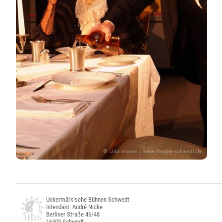
Uckermärkische Bühnen Schwedt
Intendant: André Nicke
Berliner Straße 46/48
16303 Schwedt