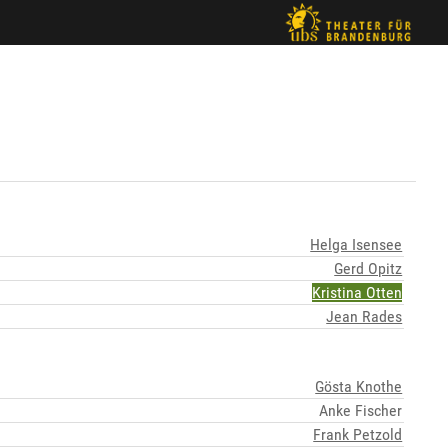
Helga Isensee
Gerd Opitz
Kristina Otten
Jean Rades
Gösta Knothe
Anke Fischer
Frank Petzold