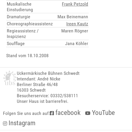
Musikalische
Frank Petzold
Einstudierung
Dramaturgie
Max Beinemann
Choreographieassistenz
Ireen Kautz
Regieassistenz /
Maren Rögner
Inspizienz
Soufflage
Jana Köhler
Stand vom 18.10.2008
Uckermärkische Bühnen Schwedt
Intendant: André Nicke
Berliner Straße 46/48
16303 Schwedt
Besucherservice: 03332/538111
Unser Haus ist barrierefrei.
facebook
YouTube
Folgen Sie uns auch auf:
Instagram