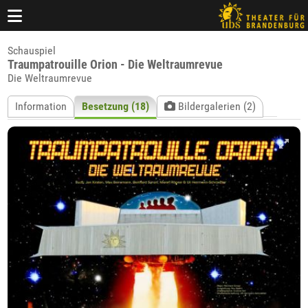
Schauspiel
Traumpatrouille Orion - Die Weltraumrevue
Die Weltraumrevue
Information
Besetzung (18)
Bildergalerien (2)