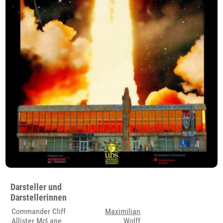
Darsteller und
Darstellerinnen
Commander Cliff
Maximilian
Allister McLane,
Wolff