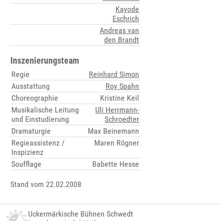
Kayode
Eschrich
Andreas van
den Brandt
Inszenierungsteam
Regie
Reinhard Simon
Ausstattung
Roy Spahn
Choreographie
Kristine Keil
Musikalische Leitung
Uli Herrmann-
und Einstudierung
Schroedter
Dramaturgie
Max Beinemann
Regieassistenz /
Maren Rögner
Inspizienz
Soufflage
Babette Hesse
Stand vom 22.02.2008
Uckermärkische Bühnen Schwedt