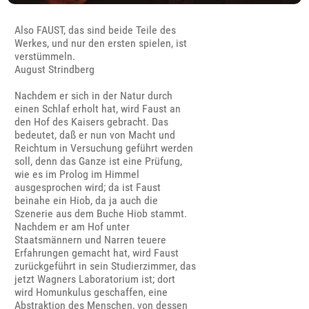
Also FAUST, das sind beide Teile des
Werkes, und nur den ersten spielen, ist
verstümmeln.
August Strindberg
Nachdem er sich in der Natur durch
einen Schlaf erholt hat, wird Faust an
den Hof des Kaisers gebracht. Das
bedeutet, daß er nun von Macht und
Reichtum in Versuchung geführt werden
soll, denn das Ganze ist eine Prüfung,
wie es im Prolog im Himmel
ausgesprochen wird; da ist Faust
beinahe ein Hiob, da ja auch die
Szenerie aus dem Buche Hiob stammt.
Nachdem er am Hof unter
Staatsmännern und Narren teuere
Erfahrungen gemacht hat, wird Faust
zurückgeführt in sein Studierzimmer, das
jetzt Wagners Laboratorium ist; dort
wird Homunkulus geschaffen, eine
Abstraktion des Menschen, von dessen