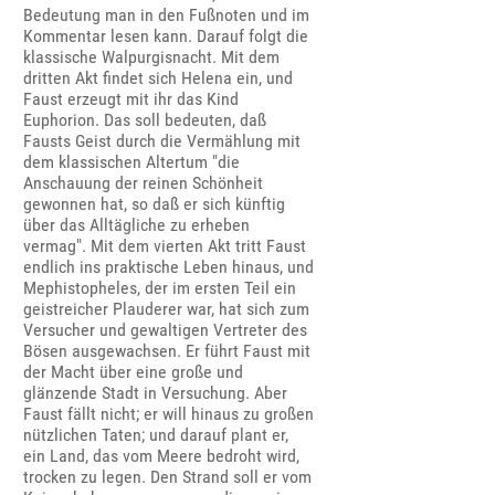
Bedeutung man in den Fußnoten und im
Kommentar lesen kann. Darauf folgt die
klassische Walpurgisnacht. Mit dem
dritten Akt findet sich Helena ein, und
Faust erzeugt mit ihr das Kind
Euphorion. Das soll bedeuten, daß
Fausts Geist durch die Vermählung mit
dem klassischen Altertum "die
Anschauung der reinen Schönheit
gewonnen hat, so daß er sich künftig
über das Alltägliche zu erheben
vermag". Mit dem vierten Akt tritt Faust
endlich ins praktische Leben hinaus, und
Mephistopheles, der im ersten Teil ein
geistreicher Plauderer war, hat sich zum
Versucher und gewaltigen Vertreter des
Bösen ausgewachsen. Er führt Faust mit
der Macht über eine große und
glänzende Stadt in Versuchung. Aber
Faust fällt nicht; er will hinaus zu großen
nützlichen Taten; und darauf plant er,
ein Land, das vom Meere bedroht wird,
trocken zu legen. Den Strand soll er vom