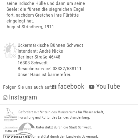
seine irdische Hülle und dann um seine
Seele: die führen die siegreichen Engel
fort, nachdem Gretchen ihre Fürbitte
eingelegt hat.
August Strindberg, 1911
Uckermärkische Bühnen Schwedt
Intendant: André Nicke
Berliner Straße 46/48
16303 Schwedt
Besucherservice: 03332/538111
Unser Haus ist barrierefrei.
facebook
YouTube
Folgen Sie uns auch auf:
Instagram
Gefördert mit Mitteln des Ministeriums für Wissenschaft,
Forschung und Kultur des Landes Brandenburg.
Unterstützt durch die Stadt Schwedt.
Unterstützt durch den Landkreis Uckermark.