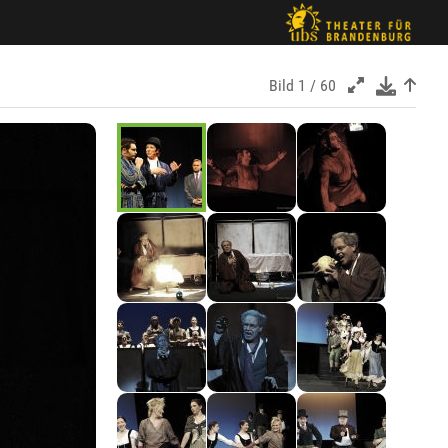
Bild
1 / 60