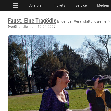
Spielplan
Tickets
Service
Medien
Faust. Eine Tragödie
Bilder der Veranstaltungsreihe "F
(veröffentlicht am 10.04.2007)