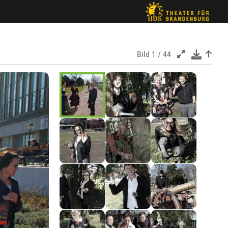
Bild
1 / 44