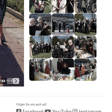
/ 44
Folgen Sie uns auch auf:
facebook
YouTube
Instagram