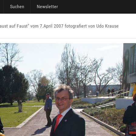
Suchen
Newsletter
aust auf Faust" vom 7.April 2007 fotografiert von Udo Krause