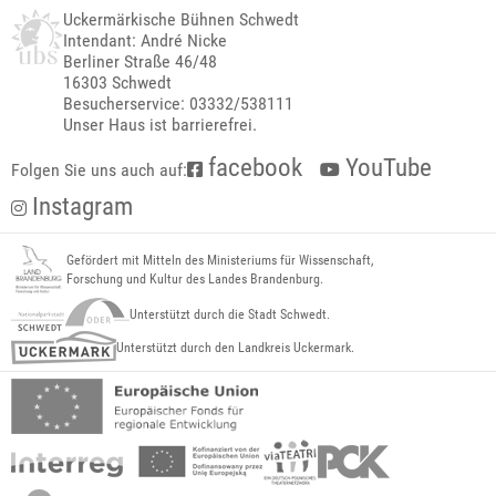
Uckermärkische Bühnen Schwedt
Intendant: André Nicke
Berliner Straße 46/48
16303 Schwedt
Besucherservice: 03332/538111
Unser Haus ist barrierefrei.
facebook
YouTube
Folgen Sie uns auch auf:
Instagram
Gefördert mit Mitteln des Ministeriums für Wissenschaft,
Forschung und Kultur des Landes Brandenburg.
Unterstützt durch die Stadt Schwedt.
Unterstützt durch den Landkreis Uckermark.