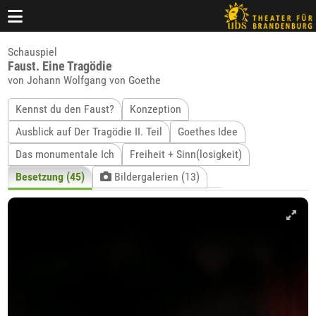
Schauspiel
Faust. Eine Tragödie
von Johann Wolfgang von Goethe
Kennst du den Faust?
Konzeption
Ausblick auf Der Tragödie II. Teil
Goethes Idee
Das monumentale Ich
Freiheit + Sinn(losigkeit)
Besetzung (45)
Bildergalerien (13)