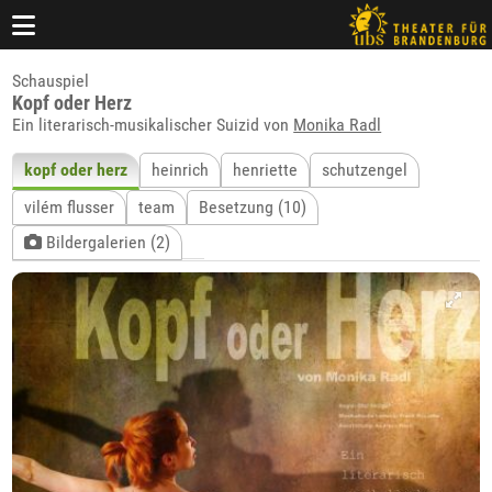
Schauspiel
Kopf oder Herz
Ein literarisch-musikalischer Suizid von
Monika Radl
kopf oder herz
heinrich
henriette
schutzengel
vilém flusser
team
Besetzung (10)
Bildergalerien (2)