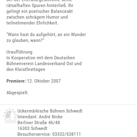
rätselhaften Spuren hinterließ. Ihr
gelingt ein poetischer Balanceakt
zwischen schrägem Humor und
teilnehmender Ehrlichkeit.
"Wann hast du aufgehört, an ein Wunder
zu glauben, wann?"
Uraufführung
In Kooperation mit dem Deutschen
Bühnenverein Landesverband Ost und
den Kleistfesttagen
Premiere:
12. Oktober 2007
Abgespielt.
Uckermärkische Bühnen Schwedt
Intendant: André Nicke
Berliner Straße 46/48
16303 Schwedt
Besucherservice: 03332/538111