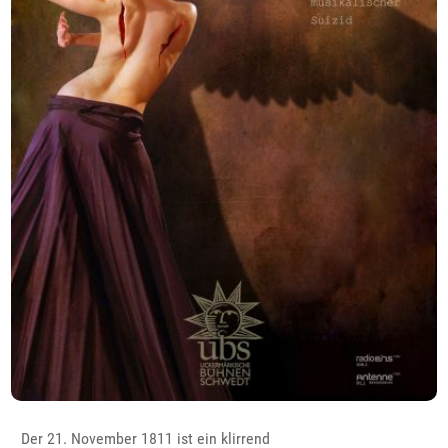
Der 21. November 1811 ist ein klirrend