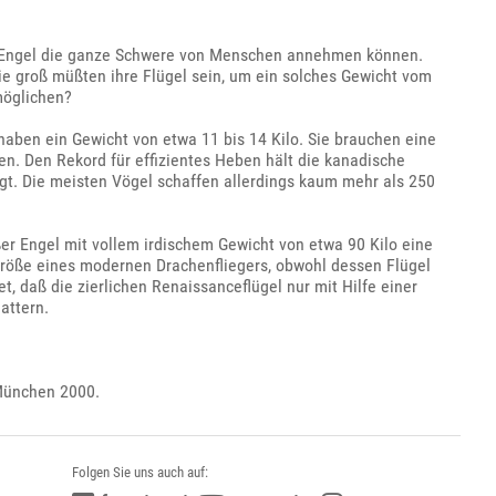
daß Engel die ganze Schwere von Menschen annehmen können.
wie groß müßten ihre Flügel sein, um ein solches Gewicht vom
möglichen?
haben ein Gewicht von etwa 11 bis 14 Kilo. Sie brauchen eine
n. Den Rekord für effizientes Heben hält die kanadische
ägt. Die meisten Vögel schaffen allerdings kaum mehr als 250
ßer Engel mit vollem irdischem Gewicht von etwa 90 Kilo eine
Größe eines modernen Drachenfliegers, obwohl dessen Flügel
 daß die zierlichen Renaissanceflügel nur mit Hilfe einer
attern.
 München 2000.
Folgen Sie uns auch auf: