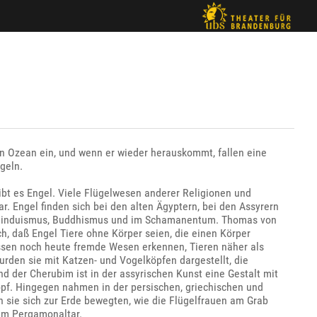
den Ozean ein, und wenn er wieder herauskommt, fallen eine
geln.
gibt es Engel. Viele Flügelwesen anderer Religionen und
r. Engel finden sich bei den alten Ägyptern, bei den Assyrern
m Hinduismus, Buddhismus und im Schamanentum. Thomas von
ch, daß Engel Tiere ohne Körper seien, die einen Körper
assen noch heute fremde Wesen erkennen, Tieren näher als
rden sie mit Katzen- und Vogelköpfen dargestellt, die
d der Cherubim ist in der assyrischen Kunst eine Gestalt mit
pf. Hingegen nahmen in der persischen, griechischen und
sie sich zur Erde bewegten, wie die Flügelfrauen am Grab
am Pergamonaltar.