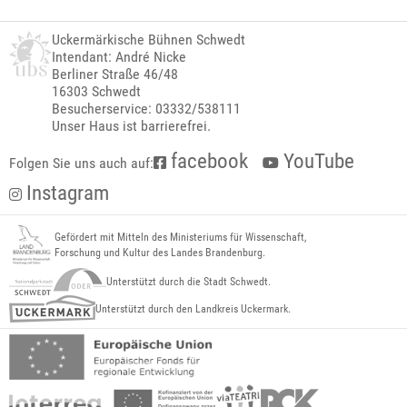
Uckermärkische Bühnen Schwedt
Intendant: André Nicke
Berliner Straße 46/48
16303 Schwedt
Besucherservice: 03332/538111
Unser Haus ist barrierefrei.
facebook
YouTube
Folgen Sie uns auch auf:
Instagram
Gefördert mit Mitteln des Ministeriums für Wissenschaft,
Forschung und Kultur des Landes Brandenburg.
Unterstützt durch die Stadt Schwedt.
Unterstützt durch den Landkreis Uckermark.