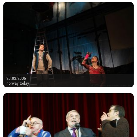
23.03.2006
norway.today