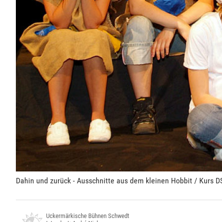
Dahin und zurück - Ausschnitte aus dem kleinen Hobbit / Kurs
Uckermärkische Bühnen Schwedt