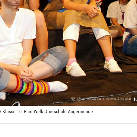
1 
 DS Klasse 10, Ehm-Welk-Oberschule Angermünde