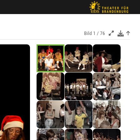
Bild
1 / 76