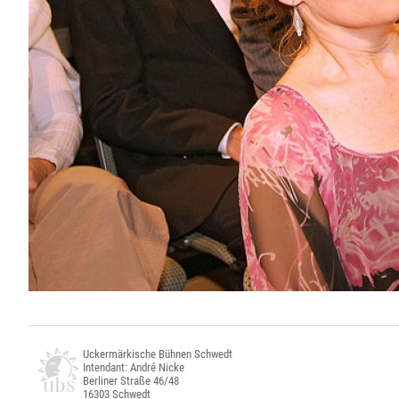
Uckermärkische Bühnen Schwedt
Intendant: André Nicke
Berliner Straße 46/48
16303 Schwedt