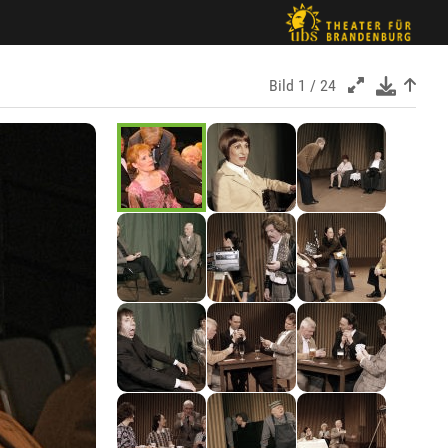
Bild
1 / 24