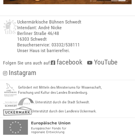
Uckermärkische Bühnen Schwedt
Intendant: André Nicke
Berliner Straße 46/48
16303 Schwedt
Besucherservice: 03332/538111
Unser Haus ist barrierefrei.
facebook
YouTube
Folgen Sie uns auch auf:
Instagram
Gefördert mit Mitteln des Ministeriums für Wissenschaft,
Forschung und Kultur des Landes Brandenburg.
Unterstützt durch die Stadt Schwedt.
Unterstützt durch den Landkreis Uckermark.