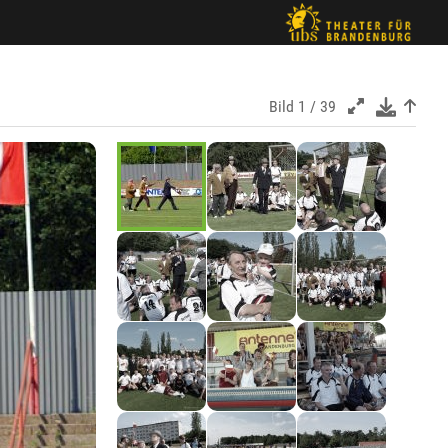
Bild
1 / 39