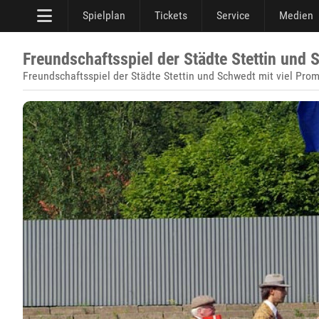
Spielplan
Tickets
Service
Medien
Freundschaftsspiel der Städte Stettin und 
Freundschaftsspiel der Städte Stettin und Schwedt mit viel Prom