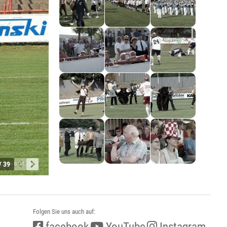
/ 39
Folgen Sie uns auch auf:
facebook
YouTube
Instagram