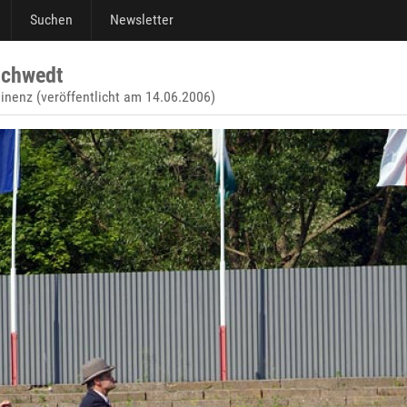
Suchen
Newsletter
Schwedt
inenz (veröffentlicht am 14.06.2006)