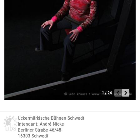
1 / 24
Uckermärkische Bühnen Schwedt
Intendant: André Nicke
Berliner Straße 46/48
16303 Schwedt