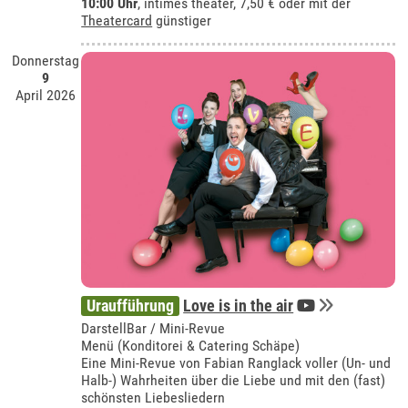
10:00 Uhr
,
intimes theater
, 7,50 € oder mit der
Theatercard
günstiger
Donnerstag
9
April 2026
Uraufführung
Love is in the air
DarstellBar / Mini-Revue
Menü (Konditorei & Catering Schäpe)
Eine Mini-Revue von Fabian Ranglack voller (Un- und
Halb-) Wahrheiten über die Liebe und mit den (fast)
schönsten Liebesliedern