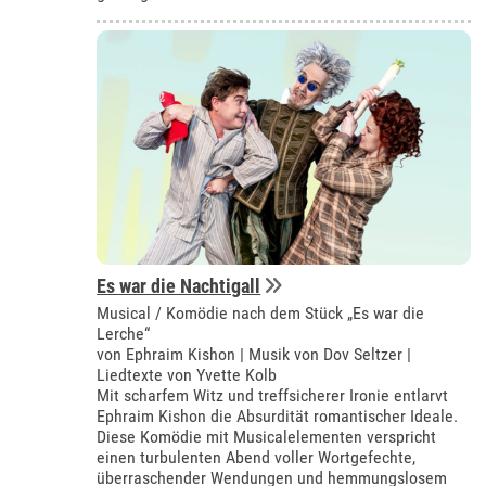
Es war die Nachtigall
Musical / Komödie nach dem Stück „Es war die
Lerche“
von Ephraim Kishon | Musik von Dov Seltzer |
Liedtexte von Yvette Kolb
Mit scharfem Witz und treffsicherer Ironie entlarvt
Ephraim Kishon die Absurdität romantischer Ideale.
Diese Komödie mit Musicalelementen verspricht
einen turbulenten Abend voller Wortgefechte,
überraschender Wendungen und hemmungslosem