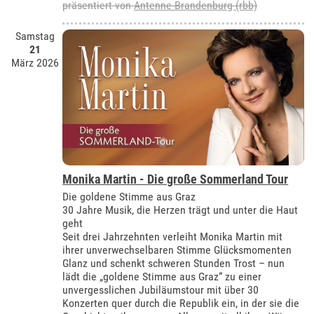
präsentiert von
Antenne Brandenburg (rbb)
Samstag
21
März 2026
Monika Martin - Die große Sommerland Tour
Die goldene Stimme aus Graz
30 Jahre Musik, die Herzen trägt und unter die Haut
geht
Seit drei Jahrzehnten verleiht Monika Martin mit
ihrer unverwechselbaren Stimme Glücksmomenten
Glanz und schenkt schweren Stunden Trost – nun
lädt die „goldene Stimme aus Graz“ zu einer
unvergesslichen Jubiläumstour mit über 30
Konzerten quer durch die Republik ein, in der sie die