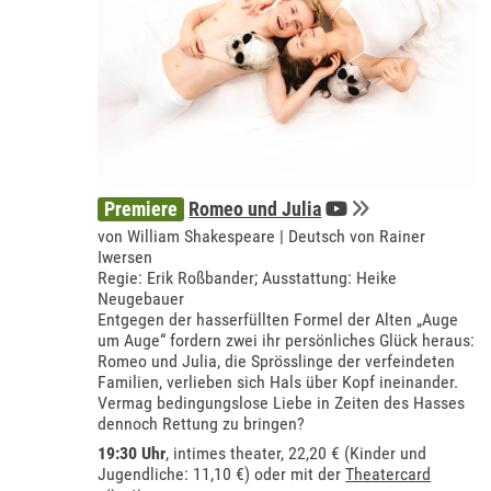
Premiere
Romeo und Julia
von William Shakespeare | Deutsch von Rainer
Iwersen
Regie: Erik Roßbander; Ausstattung: Heike
Neugebauer
Entgegen der hasserfüllten Formel der Alten „Auge
um Auge“ fordern zwei ihr persönliches Glück heraus:
Romeo und Julia, die Sprösslinge der verfeindeten
Familien, verlieben sich Hals über Kopf ineinander.
Vermag bedingungslose Liebe in Zeiten des Hasses
dennoch Rettung zu bringen?
19:30 Uhr
,
intimes theater
, 22,20 € (Kinder und
Jugendliche: 11,10 €) oder mit der
Theatercard