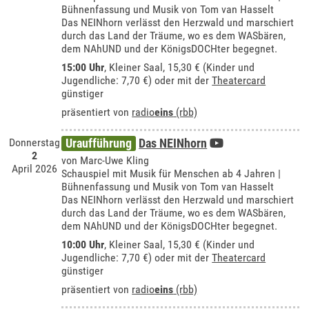
Bühnenfassung und Musik von Tom van Hasselt
Das NEINhorn verlässt den Herzwald und marschiert
durch das Land der Träume, wo es dem WASbären,
dem NAhUND und der KönigsDOCHter begegnet.
15:00 Uhr
,
Kleiner Saal
, 15,30 € (Kinder und
Jugendliche: 7,70 €) oder mit der
Theatercard
günstiger
präsentiert von
radio
eins
(rbb)
Donnerstag
Uraufführung
Das NEINhorn
2
von Marc-Uwe Kling
April 2026
Schauspiel mit Musik für Menschen ab 4 Jahren |
Bühnenfassung und Musik von Tom van Hasselt
Das NEINhorn verlässt den Herzwald und marschiert
durch das Land der Träume, wo es dem WASbären,
dem NAhUND und der KönigsDOCHter begegnet.
10:00 Uhr
,
Kleiner Saal
, 15,30 € (Kinder und
Jugendliche: 7,70 €) oder mit der
Theatercard
günstiger
präsentiert von
radio
eins
(rbb)