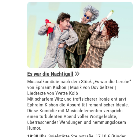
Es war die Nachtigall
Musicalkomödie nach dem Stück „Es war die Lerche“
von Ephraim Kishon | Musik von Dov Seltzer |
Liedtexte von Yvette Kolb
Mit scharfem Witz und treffsicherer Ironie entlarvt
Ephraim Kishon die Absurdität romantischer Ideale.
Diese Komödie mit Musicalelementen verspricht
einen turbulenten Abend voller Wortgefechte,
überraschender Wendungen und hemmungslosem
Humor.
19:30 Uhr
, Spielstätte Steinstraße, 17,10 € (Kinder