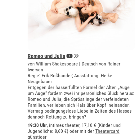
Romeo und Julia
von William Shakespeare | Deutsch von Rainer
Iwersen
Regie: Erik Roßbander; Ausstattung: Heike
Neugebauer
Entgegen der hasserfüllten Formel der Alten „Auge
um Auge“ fordern zwei ihr persönliches Glück heraus:
Romeo und Julia, die Sprösslinge der verfeindeten
Familien, verlieben sich Hals über Kopf ineinander.
Vermag bedingungslose Liebe in Zeiten des Hasses
dennoch Rettung zu bringen?
19:30 Uhr
,
intimes theater
, 17,10 € (Kinder und
Jugendliche: 8,60 €) oder mit der
Theatercard
günstiger