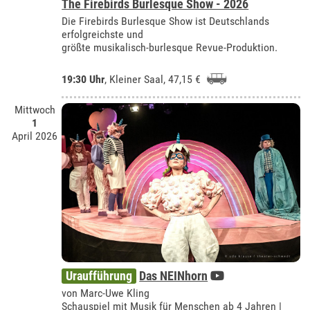
The Firebirds Burlesque Show - 2026
Die Firebirds Burlesque Show ist Deutschlands
erfolgreichste und
größte musikalisch-burlesque Revue-Produktion.
19:30 Uhr
,
Kleiner Saal
, 47,15 €
Mittwoch
1
April 2026
Uraufführung
Das NEINhorn
von Marc-Uwe Kling
Schauspiel mit Musik für Menschen ab 4 Jahren |