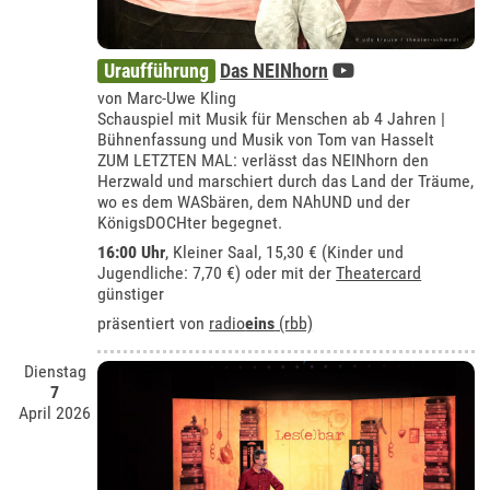
Uraufführung
Das NEINhorn
von Marc-Uwe Kling
Schauspiel mit Musik für Menschen ab 4 Jahren |
Bühnenfassung und Musik von Tom van Hasselt
ZUM LETZTEN MAL: verlässt das NEINhorn den
Herzwald und marschiert durch das Land der Träume,
wo es dem WASbären, dem NAhUND und der
KönigsDOCHter begegnet.
16:00 Uhr
,
Kleiner Saal
, 15,30 € (Kinder und
Jugendliche: 7,70 €) oder mit der
Theatercard
günstiger
präsentiert von
radio
eins
(rbb)
Dienstag
7
April 2026