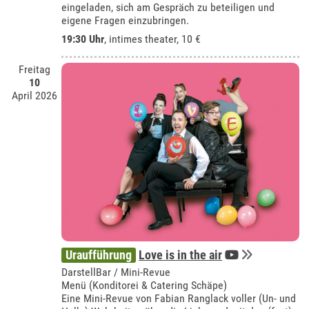
eingeladen, sich am Gespräch zu beteiligen und
eigene Fragen einzubringen.
19:30 Uhr
,
intimes theater
, 10 €
Freitag
10
April 2026
Uraufführung
Love is in the air
DarstellBar / Mini-Revue
Menü (Konditorei & Catering Schäpe)
Eine Mini-Revue von Fabian Ranglack voller (Un- und