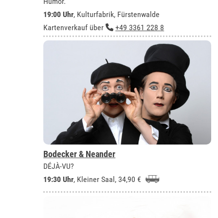
Humor.
19:00 Uhr
,
Kulturfabrik, Fürstenwalde
Kartenverkauf über
+49 3361 228 8
Bodecker & Neander
DÉJÀ-VU?
19:30 Uhr
,
Kleiner Saal
, 34,90 €