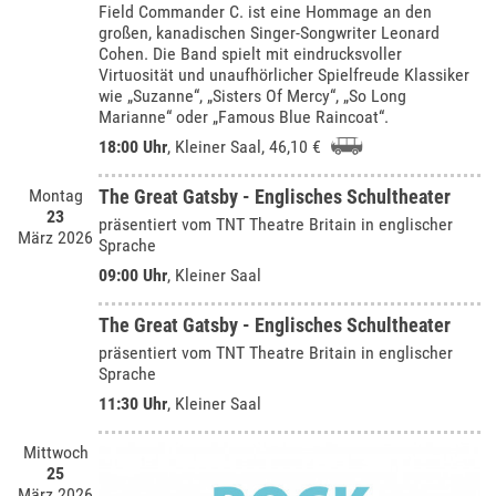
Field Commander C. ist eine Hommage an den
großen, kanadischen Singer-Songwriter Leonard
Cohen. Die Band spielt mit eindrucksvoller
Virtuosität und unaufhörlicher Spielfreude Klassiker
wie „Suzanne“, „Sisters Of Mercy“, „So Long
Marianne“ oder „Famous Blue Raincoat“.
18:00 Uhr
,
Kleiner Saal
, 46,10 €
Montag
The Great Gatsby - Englisches Schultheater
23
präsentiert vom TNT Theatre Britain in englischer
März 2026
Sprache
09:00 Uhr
,
Kleiner Saal
The Great Gatsby - Englisches Schultheater
präsentiert vom TNT Theatre Britain in englischer
Sprache
11:30 Uhr
,
Kleiner Saal
Mittwoch
25
März 2026