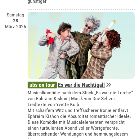
günstiger
Samstag
28
März 2026
ubs on tour
Es war die Nachtigall
Musicalkomödie nach dem Stück „Es war die Lerche“
von Ephraim Kishon | Musik von Dov Seltzer |
Liedtexte von Yvette Kolb
Mit scharfem Witz und treffsicherer Ironie entlarvt
Ephraim Kishon die Absurdität romantischer Ideale.
Diese Komödie mit Musicalelementen verspricht
einen turbulenten Abend voller Wortgefechte,
überraschender Wendungen und hemmungslosem