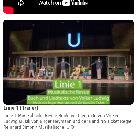
Linie 1 (Trailer)
Linie 1 Musikalische Revue Buch und Liedtexte von Volker
Ludwig Musik von Birger Heymann und der Band No Ticket Regie:
Reinhard Simon • Musikalische ...