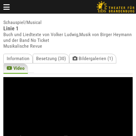
Schauspiel/Musical
Linie 1
Buch und Liedtexte von Volker Ludwig,Musik von Birger Heymann
und der Band No Ticket
Musikalische Revue
Information
Besetzung (30)
Bildergalerien (1)
Video