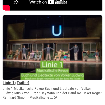
Linie 1 (Trailer)
Linie 1 Musikalische Revue Buch und Liedtexte von Volker
Ludwig Musik von Birger Heymann und der Band No Ticket Regie:
Reinhard Simon • Musikalische ...