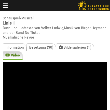
Schauspiel/Musical
Linie 1
Buch und Liedtexte von Volker Ludwig,Musik von Birger Heymann
und der Band No Ticket
Musikalische Revue
Information
Besetzung (30)
Bildergalerien (1)
Video