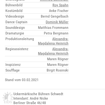
Bühnenbild
Roy Spahn
Kostümbild
Anke Fischer
Videodesign
Bernd Gengelbach
Dance Captain
Dominik Müller
Sounddesign
Matthias Frommann
Dramaturgie
Petra Bergmann
Produktionsleitung
Alexandra-
Magdalena Heinrich
Regieassistenz
Alexandra-
Magdalena Heinrich
Maren Rögner
Inspizienz
Maren Rögner
Soufflage
Birgit Rosinski
Stand vom 03.02.2021
Uckermärkische Bühnen Schwedt
Intendant: André Nicke
Berliner Straße 46/48