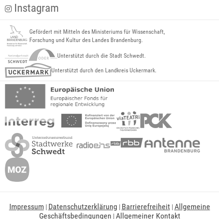
Instagram
Gefördert mit Mitteln des Ministeriums für Wissenschaft,
Forschung und Kultur des Landes Brandenburg.
Unterstützt durch die Stadt Schwedt.
Unterstützt durch den Landkreis Uckermark.
Impressum
Datenschutzerklärung
Barrierefreiheit
Allgemeine
|
|
|
Geschäftsbedingungen
Allgemeiner Kontakt
|