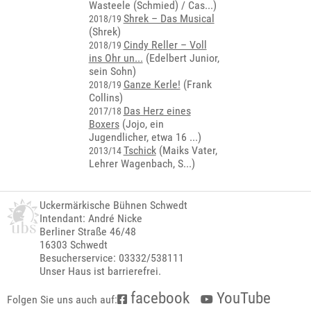
Wasteele (Schmied) / Cas...
)
Shrek – Das Musical
2018/19
(Shrek)
Cindy Reller – Voll
2018/19
ins Ohr un...
(Edelbert Junior,
sein Sohn)
Ganze Kerle!
(Frank
2018/19
Collins)
Das Herz eines
2017/18
Boxers
(
Jojo, ein
Jugendlicher, etwa 16 ...
)
Tschick
(
Maiks Vater,
2013/14
Lehrer Wagenbach, S...
)
Uckermärkische Bühnen Schwedt
Intendant: André Nicke
Berliner Straße 46/48
16303 Schwedt
Besucherservice: 03332/538111
Unser Haus ist barrierefrei.
facebook
YouTube
Folgen Sie uns auch auf: