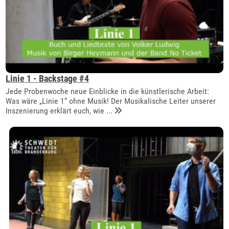
Linie 1 - Backstage #4
Jede Probenwoche neue Einblicke in die künstlerische Arbeit:
Was wäre „Linie 1“ ohne Musik! Der Musikalische Leiter unserer
Inszenierung erklärt euch, wie ...