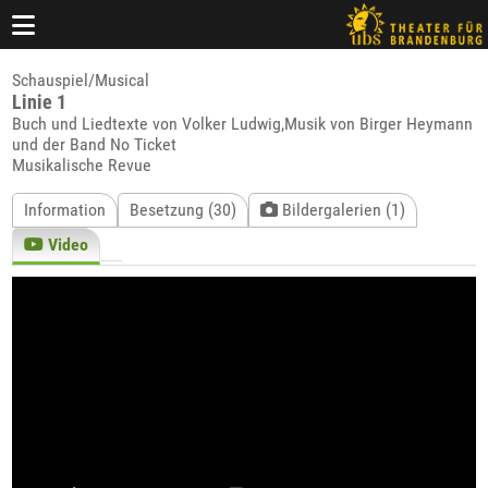
Schauspiel/Musical
Linie 1
Buch und Liedtexte von Volker Ludwig,Musik von Birger Heymann
und der Band No Ticket
Musikalische Revue
Information
Besetzung (30)
Bildergalerien (1)
Video