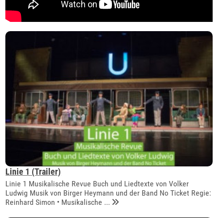
Linie 1 (Trailer)
Linie 1 Musikalische Revue Buch und Liedtexte von Volker
Ludwig Musik von Birger Heymann und der Band No Ticket Regie:
Reinhard Simon • Musikalische ...