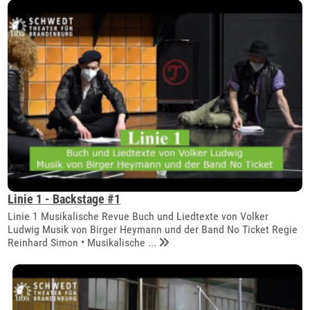
Linie 1 - Backstage #1
Linie 1 Musikalische Revue Buch und Liedtexte von Volker
Ludwig Musik von Birger Heymann und der Band No Ticket Regie
Reinhard Simon • Musikalische ...