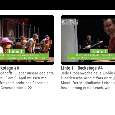
ckstage #6
Linie 1 - Backstage #4
 gehofft … aber unsere geplante
Jede Probenwoche neue Einblick
ie 1“ am 9. April müssen wir
künstlerische Arbeit: Was wäre „
 Trotzdem probt das Ensemble
Musik! Der Musikalische Leiter 
 Generalprobe ...
Inszenierung erklärt euch, wie ...