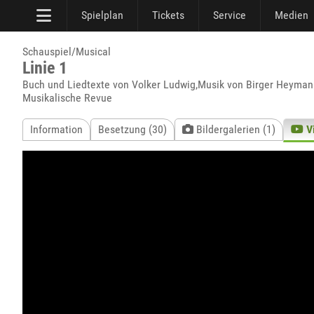
Spielplan
Tickets
Service
Medien
Schauspiel/Musical
Linie 1
Buch und Liedtexte von Volker Ludwig,Musik von Birger Heyman
Musikalische Revue
Information
Besetzung (30)
Bildergalerien (1)
V