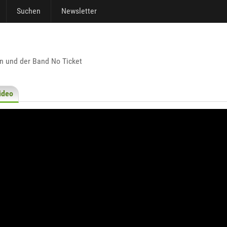
Suchen
Newsletter
n und der Band No Ticket
ideo