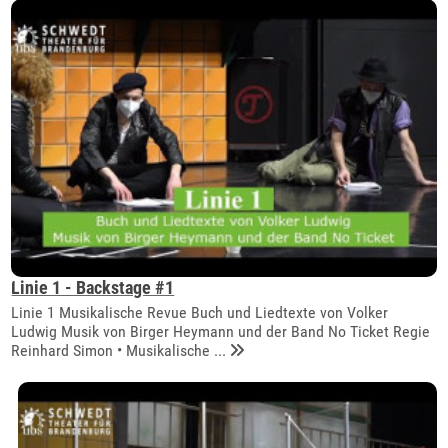
Linie 1 - Backstage #1
Linie 1 Musikalische Revue Buch und Liedtexte von Volker
Ludwig Musik von Birger Heymann und der Band No Ticket Regie
Reinhard Simon • Musikalische ...