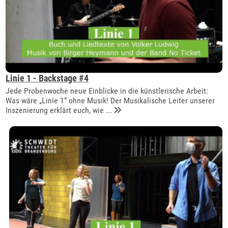
Linie 1 - Backstage #4
Jede Probenwoche neue Einblicke in die künstlerische Arbeit:
Was wäre „Linie 1“ ohne Musik! Der Musikalische Leiter unserer
Inszenierung erklärt euch, wie ...