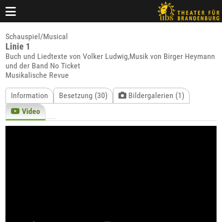
Schauspiel/Musical
Linie 1
Buch und Liedtexte von Volker Ludwig,Musik von Birger Heymann
und der Band No Ticket
Musikalische Revue
Information
Besetzung (30)
Bildergalerien (1)
Video