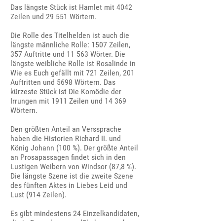
Das längste Stück ist Hamlet mit 4042
Zeilen und 29 551 Wörtern.
Die Rolle des Titelhelden ist auch die
längste männliche Rolle: 1507 Zeilen,
357 Auftritte und 11 563 Wörter. Die
längste weibliche Rolle ist Rosalinde in
Wie es Euch gefällt mit 721 Zeilen, 201
Auftritten und 5698 Wörtern. Das
kürzeste Stück ist Die Komödie der
Irrungen mit 1911 Zeilen und 14 369
Wörtern.
Den größten Anteil an Verssprache
haben die Historien Richard II. und
König Johann (100 %). Der größte Anteil
an Prosapassagen findet sich in den
Lustigen Weibern von Windsor (87,8 %).
Die längste Szene ist die zweite Szene
des fünften Aktes in Liebes Leid und
Lust (914 Zeilen).
Es gibt mindestens 24 Einzelkandidaten,