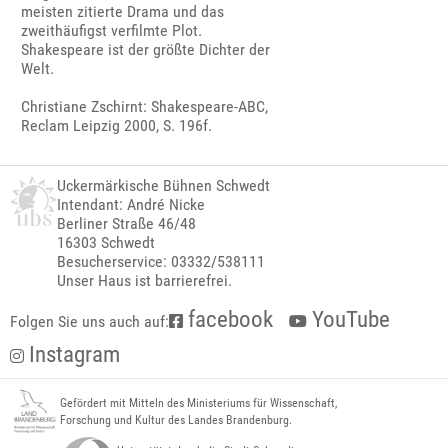
meisten zitierte Drama und das
zweithäufigst verfilmte Plot.
Shakespeare ist der größte Dichter der
Welt.
Christiane Zschirnt: Shakespeare-ABC,
Reclam Leipzig 2000, S. 196f.
Uckermärkische Bühnen Schwedt
Intendant: André Nicke
Berliner Straße 46/48
16303 Schwedt
Besucherservice: 03332/538111
Unser Haus ist barrierefrei.
facebook
YouTube
Folgen Sie uns auch auf:
Instagram
Gefördert mit Mitteln des Ministeriums für Wissenschaft,
Forschung und Kultur des Landes Brandenburg.