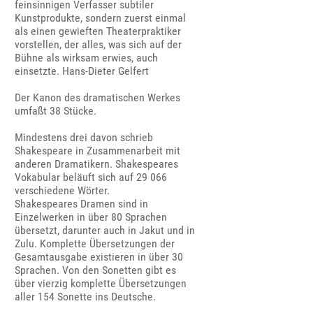
feinsinnigen Verfasser subtiler
Kunstprodukte, sondern zuerst einmal
als einen gewieften Theaterpraktiker
vorstellen, der alles, was sich auf der
Bühne als wirksam erwies, auch
einsetzte. Hans-Dieter Gelfert
Der Kanon des dramatischen Werkes
umfaßt 38 Stücke.
Mindestens drei davon schrieb
Shakespeare in Zusammenarbeit mit
anderen Dramatikern. Shakespeares
Vokabular beläuft sich auf 29 066
verschiedene Wörter.
Shakespeares Dramen sind in
Einzelwerken in über 80 Sprachen
übersetzt, darunter auch in Jakut und in
Zulu. Komplette Übersetzungen der
Gesamtausgabe existieren in über 30
Sprachen. Von den Sonetten gibt es
über vierzig komplette Übersetzungen
aller 154 Sonette ins Deutsche.