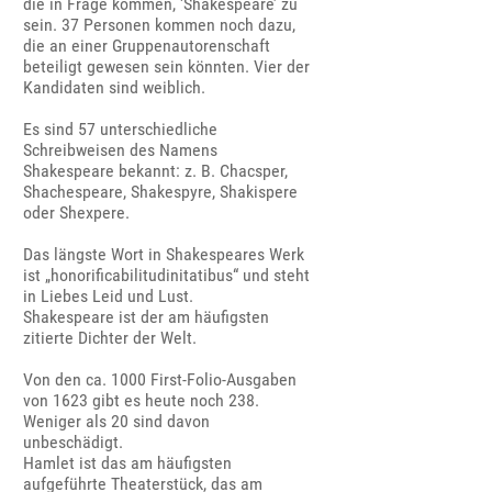
die in Frage kommen, 'Shakespeare’ zu
sein. 37 Personen kommen noch dazu,
die an einer Gruppenautorenschaft
beteiligt gewesen sein könnten. Vier der
Kandidaten sind weiblich.
Es sind 57 unterschiedliche
Schreibweisen des Namens
Shakespeare bekannt: z. B. Chacsper,
Shachespeare, Shakespyre, Shakispere
oder Shexpere.
Das längste Wort in Shakespeares Werk
ist „honorificabilitudinitatibus“ und steht
in Liebes Leid und Lust.
Shakespeare ist der am häufigsten
zitierte Dichter der Welt.
Von den ca. 1000 First-Folio-Ausgaben
von 1623 gibt es heute noch 238.
Weniger als 20 sind davon
unbeschädigt.
Hamlet ist das am häufigsten
aufgeführte Theaterstück, das am