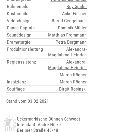
Bühnenbild
Roy Spahn
Kostümbild
Anke Fischer
Videodesign
Bernd Gengelbach
Dance Captain
Dominik Müller
Sounddesign
Matthias Frommann
Dramaturgie
Petra Bergmann
Produktionsleitung
Alexandra-
Magdalena Heinrich
Regieassistenz
Alexandra-
Magdalena Heinrich
Maren Rögner
Inspizienz
Maren Rögner
Soufflage
Birgit Rosinski
Stand vom 03.02.2021
Uckermärkische Bühnen Schwedt
Intendant: André Nicke
Berliner Straße 46/48