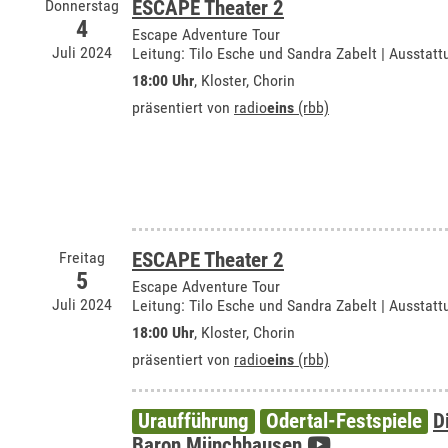
Donnerstag
ESCAPE Theater 2
4
Escape Adventure Tour
Juli 2024
Leitung: Tilo Esche und Sandra Zabelt | Ausstat
18:00 Uhr
,
Kloster, Chorin
präsentiert von
radio
eins
(rbb)
Freitag
ESCAPE Theater 2
5
Escape Adventure Tour
Juli 2024
Leitung: Tilo Esche und Sandra Zabelt | Ausstat
18:00 Uhr
,
Kloster, Chorin
präsentiert von
radio
eins
(rbb)
Uraufführung
Odertal-Festspiele
D
Baron Münchhausen