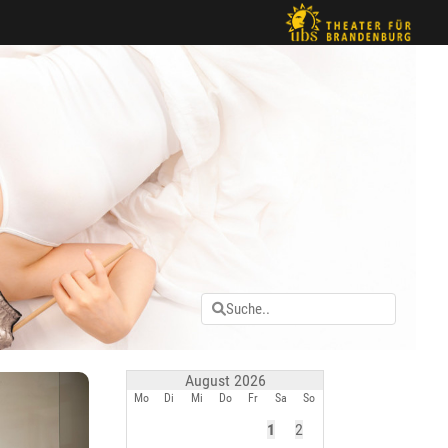
August 2026
Mo
Di
Mi
Do
Fr
Sa
So
1
2