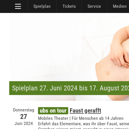
Spielplan
Tickets
Service
Medien
Spielplan 27. Juni 2024 bis 17. August 2
Donnerstag
ubs on tour
Faust gerafft
27
Mobiles Theater | Für Menschen ab 14 Jahren
Juni 2024
Erfahrt das Elementare, was ihr über Faust, sein