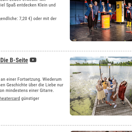
viel Spaß entdecken Klein und
gendliche: 7,20 €) oder mit der
Die B-Seite
 an einer Fortsetzung. Wiederum
nen Geschichte über die Liebe nur
von mindestens einer Gitarre.
heatercard
günstiger