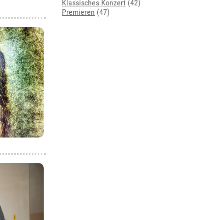
Klassisches Konzert
(42)
Premieren
(47)