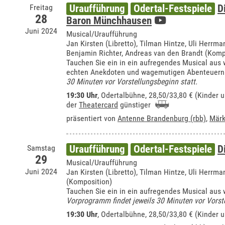
Freitag
Uraufführung
Odertal-Festspiele
D
28
Baron Münchhausen
Juni 2024
Musical/Uraufführung
Jan Kirsten (Libretto), Tilman Hintze, Uli Herrma
Benjamin Richter, Andreas van den Brandt (Komp
Tauchen Sie ein in ein aufregendes Musical au
echten Anekdoten und wagemutigen Abenteuern
30 Minuten vor Vorstellungsbeginn statt.
19:30 Uhr
,
Odertalbühne
, 28,50/33,80 € (Kinder 
der
Theatercard
günstiger
präsentiert von
Antenne Brandenburg (rbb)
,
Märk
Samstag
Uraufführung
Odertal-Festspiele
D
29
Musical/Uraufführung
Juni 2024
Jan Kirsten (Libretto), Tilman Hintze, Uli Herrm
(Komposition)
Tauchen Sie ein in ein aufregendes Musical a
Vorprogramm findet jeweils 30 Minuten vor Vorste
19:30 Uhr
,
Odertalbühne
, 28,50/33,80 € (Kinder 