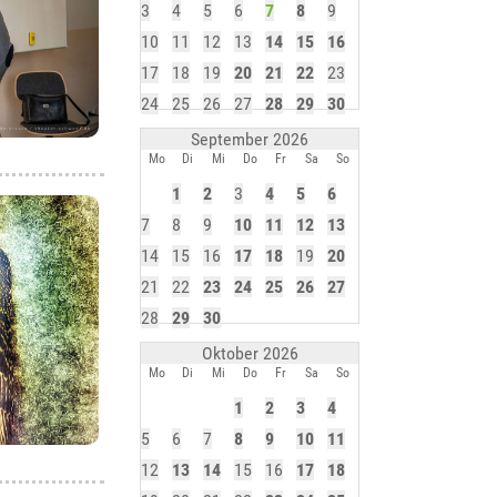
3
4
5
6
7
8
9
10
11
12
13
14
15
16
17
18
19
20
21
22
23
24
25
26
27
28
29
30
September 2026
Mo
Di
Mi
Do
Fr
Sa
So
1
2
3
4
5
6
7
8
9
10
11
12
13
14
15
16
17
18
19
20
21
22
23
24
25
26
27
28
29
30
Oktober 2026
Mo
Di
Mi
Do
Fr
Sa
So
1
2
3
4
5
6
7
8
9
10
11
12
13
14
15
16
17
18