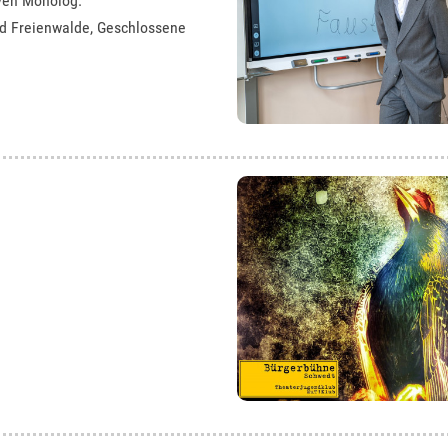
iven Monolog.
d Freienwalde
, Geschlossene