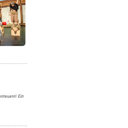
enteuern!
Ein