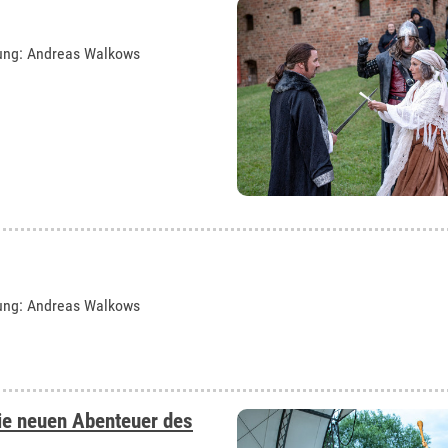
tung: Andreas Walkows
tung: Andreas Walkows
ie neuen Abenteuer des