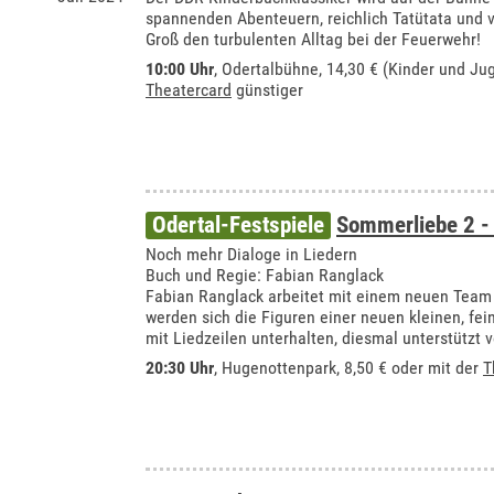
spannenden Abenteuern, reichlich Tatütata und 
Groß den turbulenten Alltag bei der Feuerwehr!
10:00 Uhr
,
Odertalbühne
, 14,30 € (Kinder und Ju
Theatercard
günstiger
Odertal-Festspiele
Sommerliebe 2 - 
Noch mehr Dialoge in Liedern
Buch und Regie: Fabian Ranglack
Fabian Ranglack arbeitet mit einem neuen Team
werden sich die Figuren einer neuen kleinen, fei
mit Liedzeilen unterhalten, diesmal unterstützt 
20:30 Uhr
, Hugenottenpark, 8,50 € oder mit der
T