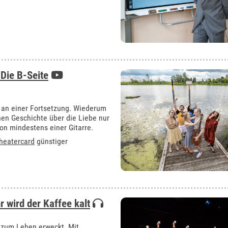
Die B-Seite
 an einer Fortsetzung. Wiederum
nen Geschichte über die Liebe nur
von mindestens einer Gitarre.
heatercard
günstiger
r wird der Kaffee kalt
 zum Leben erweckt. Mit