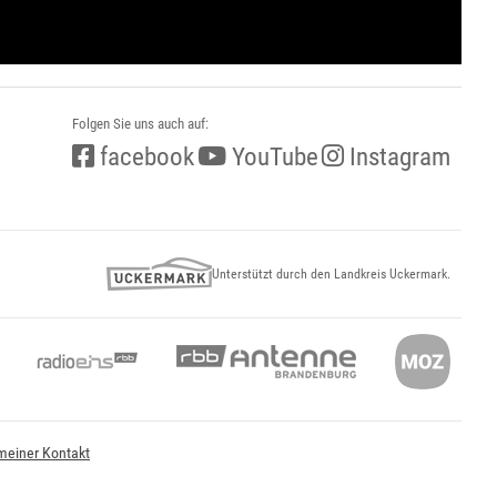
Folgen Sie uns auch auf:
facebook
YouTube
Instagram
Unterstützt durch den Landkreis Uckermark.
meiner Kontakt