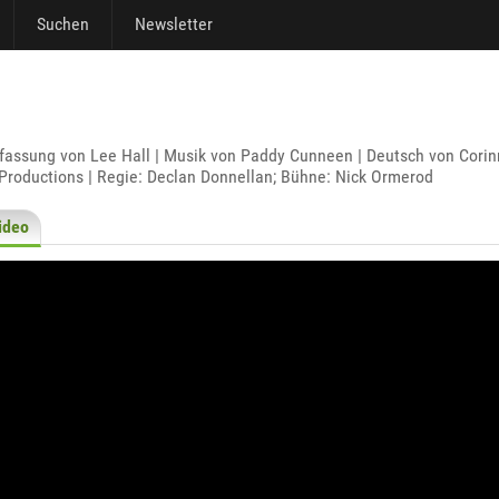
Suchen
Newsletter
sung von Lee Hall | Musik von Paddy Cunneen | Deutsch von Corinn
Productions | Regie: Declan Donnellan; Bühne: Nick Ormerod
ideo