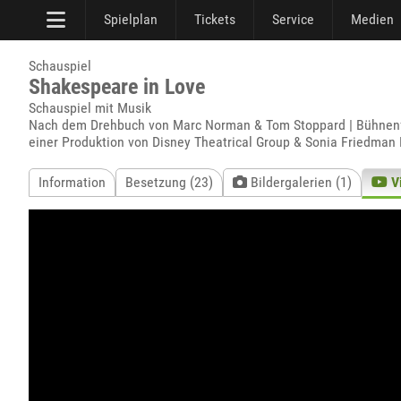
Spielplan
Tickets
Service
Medien
Schauspiel
Shakespeare in Love
Schauspiel mit Musik
Nach dem Drehbuch von Marc Norman & Tom Stoppard | Bühnenfas
einer Produktion von Disney Theatrical Group & Sonia Friedman 
Information
Besetzung (23)
Bildergalerien (1)
V