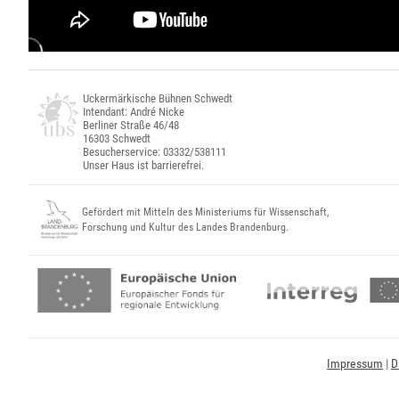
Uckermärkische Bühnen Schwedt
Intendant: André Nicke
Berliner Straße 46/48
16303 Schwedt
Besucherservice: 03332/538111
Unser Haus ist barrierefrei.
Gefördert mit Mitteln des Ministeriums für Wissenschaft,
Forschung und Kultur des Landes Brandenburg.
Impressum
|
D