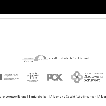
Unterstützt durch die Stadt Schwedt.
atenschutzerklärung
|
Barrierefreiheit
|
Allgemeine Geschäftsbedingungen
|
Allge