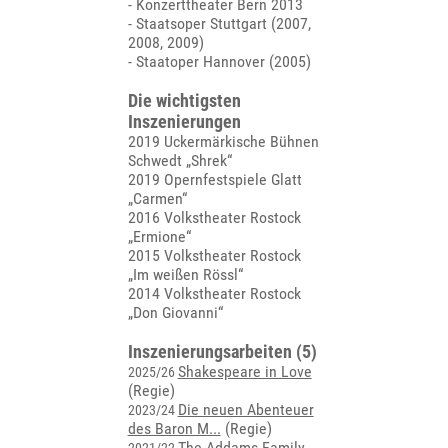
- Konzerttheater Bern 2013
- Staatsoper Stuttgart (2007,
2008, 2009)
- Staatoper Hannover (2005)
Die wichtigsten
Inszenierungen
2019 Uckermärkische Bühnen
Schwedt „Shrek“
2019 Opernfestspiele Glatt
„Carmen“
2016 Volkstheater Rostock
„Ermione“
2015 Volkstheater Rostock
„Im weißen Rössl“
2014 Volkstheater Rostock
„Don Giovanni“
Inszenierungsarbeiten (5)
Shakespeare in Love
2025/26
(Regie)
Die neuen Abenteuer
2023/24
des Baron M...
(Regie)
The Addams Family