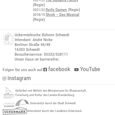
2021/22
(Regie)
Reife Damen
(Regie)
2021/22
Shrek – Das Musical
2018/19
(Regie)
Uckermärkische Bühnen Schwedt
Intendant: André Nicke
Berliner Straße 46/48
16303 Schwedt
Besucherservice: 03332/538111
Unser Haus ist barrierefrei.
facebook
YouTube
Folgen Sie uns auch auf:
Instagram
Gefördert mit Mitteln des Ministeriums für Wissenschaft,
Forschung und Kultur des Landes Brandenburg.
Unterstützt durch die Stadt Schwedt.
Unterstützt durch den Landkreis Uckermark.